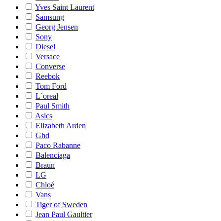
Yves Saint Laurent
Samsung
Georg Jensen
Sony
Diesel
Versace
Converse
Reebok
Tom Ford
L´oreal
Paul Smith
Asics
Elizabeth Arden
Ghd
Paco Rabanne
Balenciaga
Braun
LG
Chloé
Vans
Tiger of Sweden
Jean Paul Gaultier