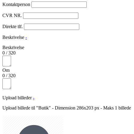
Kontaktperson
CVR NR.
Direkte tlf.
Beskrivelse
-
Beskrivelse
0
/
320
Om
0
/
320
Upload billeder
-
Upload billede til "Butik" - Dimension 286x203 px - Maks 1 billede