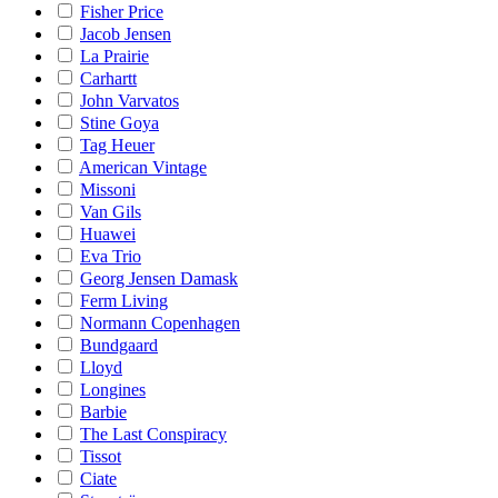
Fisher Price
Jacob Jensen
La Prairie
Carhartt
John Varvatos
Stine Goya
Tag Heuer
American Vintage
Missoni
Van Gils
Huawei
Eva Trio
Georg Jensen Damask
Ferm Living
Normann Copenhagen
Bundgaard
Lloyd
Longines
Barbie
The Last Conspiracy
Tissot
Ciate