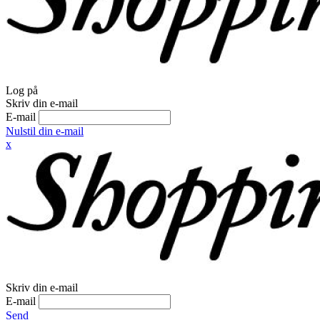
Log på
Skriv din e-mail
E-mail
Nulstil din e-mail
x
Skriv din e-mail
E-mail
Send