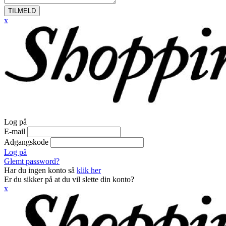
TILMELD
x
Log på
E-mail
Adgangskode
Log på
Glemt password?
Har du ingen konto så
klik her
Er du sikker på at du vil slette din konto?
x