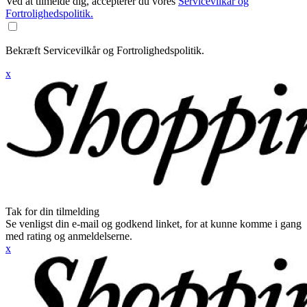
Ved at tilmelde dig, accepterer du vores
Servicevilkår og
Fortrolighedspolitik.
Bekræft Servicevilkår og Fortrolighedspolitik.
x
Tak for din tilmelding
Se venligst din e-mail og godkend linket, for at kunne komme i gang
med rating og anmeldelserne.
x