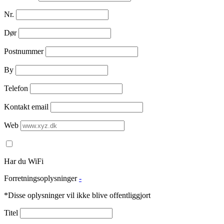
Nr.
Dør
Postnummer
By
Telefon
Kontakt email
Web
Har du WiFi
Forretningsoplysninger
-
*Disse oplysninger vil ikke blive offentliggjort
Titel