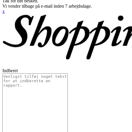
Tak for din besked.
Vi vender tilbage på e-mail inden 7 arbejdsdage.
x
Indberet