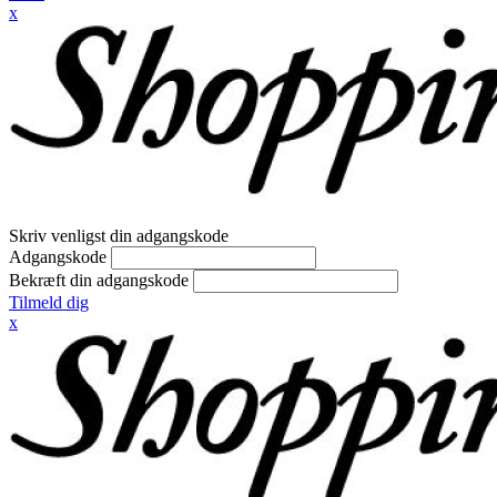
x
Skriv venligst din adgangskode
Adgangskode
Bekræft din adgangskode
Tilmeld dig
x