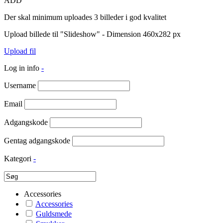
ADD
Der skal minimum uploades 3 billeder i god kvalitet
Upload billede til "Slideshow" - Dimension 460x282 px
Upload fil
Log in info
-
Username
Email
Adgangskode
Gentag adgangskode
Kategori
-
Accessories
Accessories
Guldsmede