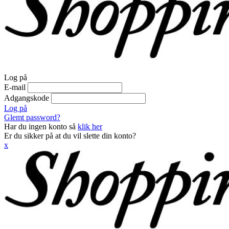
Log på
E-mail
Adgangskode
Log på
Glemt password?
Har du ingen konto så
klik her
Er du sikker på at du vil slette din konto?
x