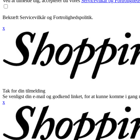
Ved at tilmelde dig, accepterer du vores
Servicevilkår og Fortroligheds
Bekræft Servicevilkår og Fortrolighedspolitik.
x
Tak for din tilmelding
Se venligst din e-mail og godkend linket, for at kunne komme i gang 
x