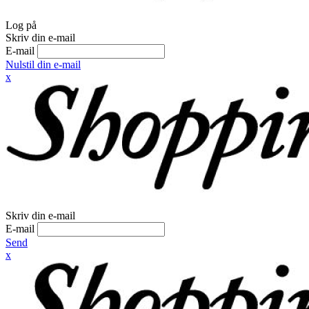
Log på
Skriv din e-mail
E-mail
Nulstil din e-mail
x
Skriv din e-mail
E-mail
Send
x