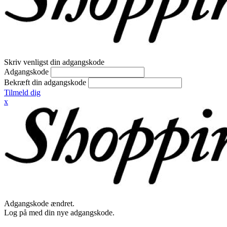
Skriv venligst din adgangskode
Adgangskode
Bekræft din adgangskode
Tilmeld dig
x
Adgangskode ændret.
Log på med din nye adgangskode.