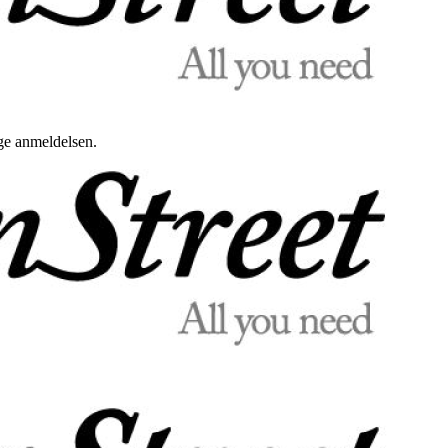
uge anmeldelsen.