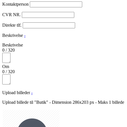
Kontaktperson
CVR NR.
Direkte tlf.
Beskrivelse
-
Beskrivelse
0
/
320
Om
0
/
320
Upload billeder
-
Upload billede til "Butik" - Dimension 286x203 px - Maks 1 billede