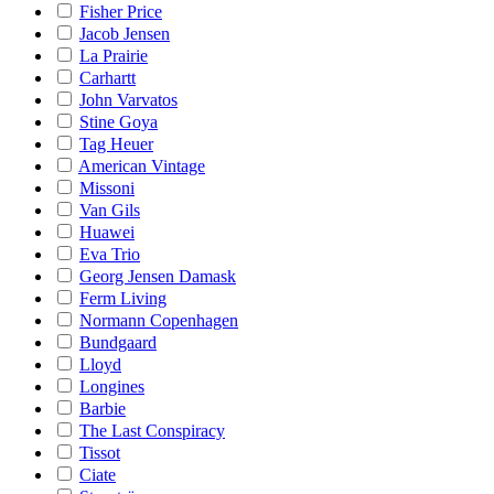
Fisher Price
Jacob Jensen
La Prairie
Carhartt
John Varvatos
Stine Goya
Tag Heuer
American Vintage
Missoni
Van Gils
Huawei
Eva Trio
Georg Jensen Damask
Ferm Living
Normann Copenhagen
Bundgaard
Lloyd
Longines
Barbie
The Last Conspiracy
Tissot
Ciate