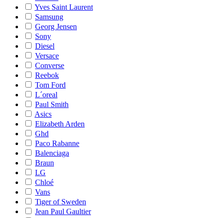
Yves Saint Laurent
Samsung
Georg Jensen
Sony
Diesel
Versace
Converse
Reebok
Tom Ford
L´oreal
Paul Smith
Asics
Elizabeth Arden
Ghd
Paco Rabanne
Balenciaga
Braun
LG
Chloé
Vans
Tiger of Sweden
Jean Paul Gaultier