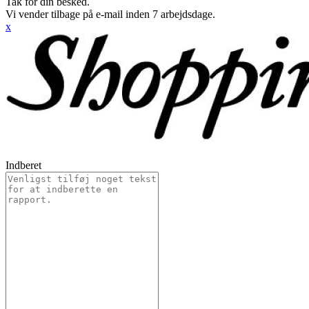
Tak for din besked.
Vi vender tilbage på e-mail inden 7 arbejdsdage.
x
Indberet