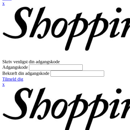
x
Skriv venligst din adgangskode
Adgangskode
Bekræft din adgangskode
Tilmeld dig
x