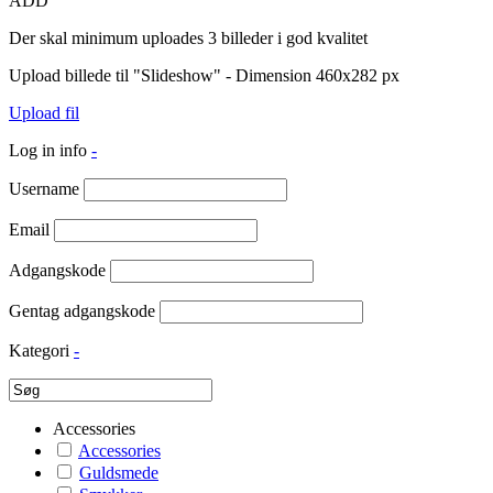
ADD
Der skal minimum uploades 3 billeder i god kvalitet
Upload billede til "Slideshow" - Dimension 460x282 px
Upload fil
Log in info
-
Username
Email
Adgangskode
Gentag adgangskode
Kategori
-
Accessories
Accessories
Guldsmede