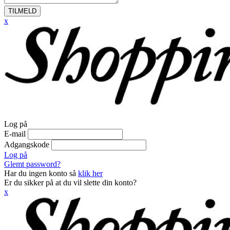
TILMELD
x
Log på
E-mail
Adgangskode
Log på
Glemt password?
Har du ingen konto så
klik her
Er du sikker på at du vil slette din konto?
x