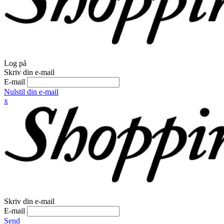
Log på
Skriv din e-mail
E-mail
Nulstil din e-mail
x
Skriv din e-mail
E-mail
Send