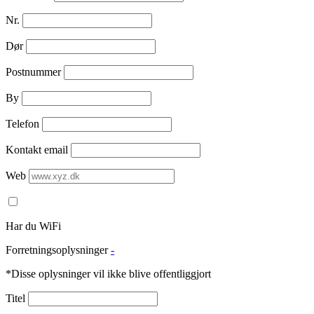
Nr.
Dør
Postnummer
By
Telefon
Kontakt email
Web
Har du WiFi
Forretningsoplysninger
-
*Disse oplysninger vil ikke blive offentliggjort
Titel