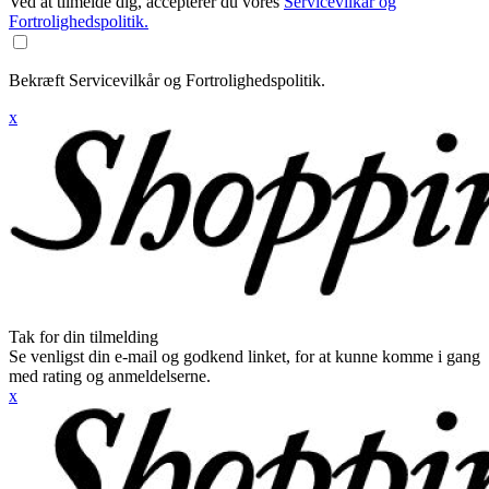
Ved at tilmelde dig, accepterer du vores
Servicevilkår og
Fortrolighedspolitik.
Bekræft Servicevilkår og Fortrolighedspolitik.
x
Tak for din tilmelding
Se venligst din e-mail og godkend linket, for at kunne komme i gang
med rating og anmeldelserne.
x