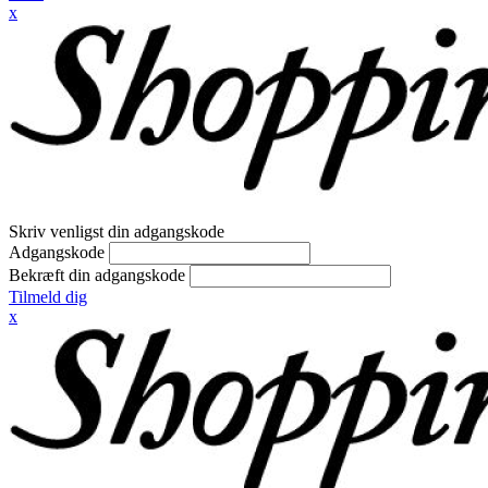
x
Skriv venligst din adgangskode
Adgangskode
Bekræft din adgangskode
Tilmeld dig
x