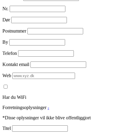
Nr.
Dør
Postnummer
By
Telefon
Kontakt email
Web
Har du WiFi
Forretningsoplysninger
-
*Disse oplysninger vil ikke blive offentliggjort
Titel