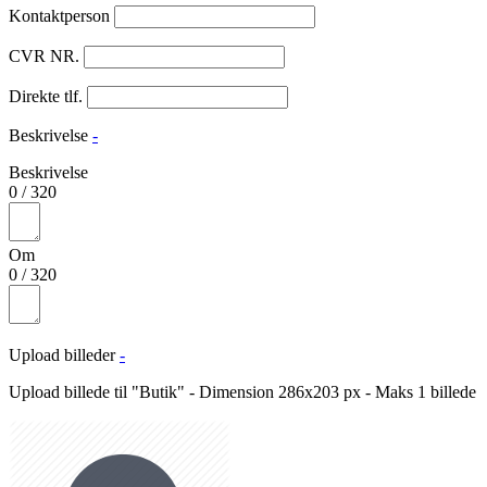
Kontaktperson
CVR NR.
Direkte tlf.
Beskrivelse
-
Beskrivelse
0
/
320
Om
0
/
320
Upload billeder
-
Upload billede til "Butik" - Dimension 286x203 px - Maks 1 billede