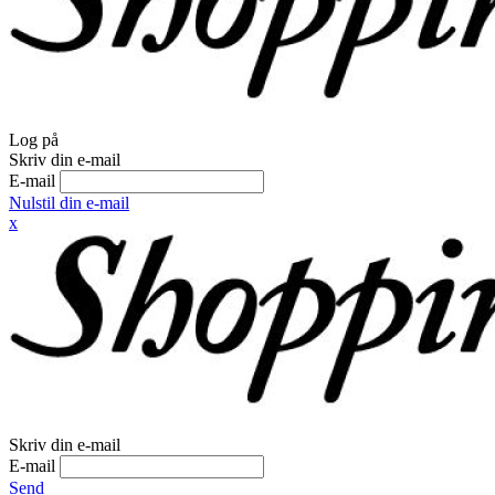
Log på
Skriv din e-mail
E-mail
Nulstil din e-mail
x
Skriv din e-mail
E-mail
Send