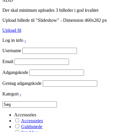
ADD
Der skal minimum uploades 3 billeder i god kvalitet
Upload billede til "Slideshow" - Dimension 460x282 px
Upload fil
Log in info
-
Username
Email
Adgangskode
Gentag adgangskode
Kategori
-
Accessories
Accessories
Guldsmede