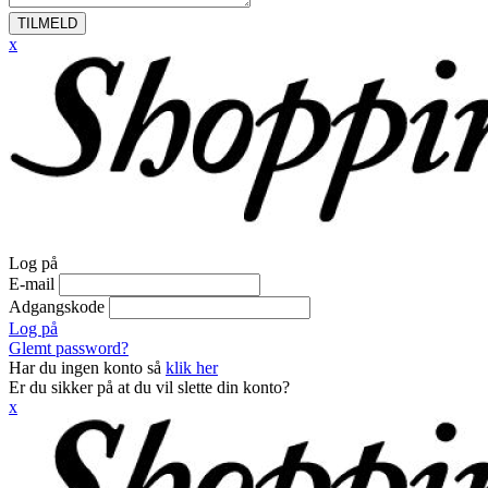
TILMELD
x
Log på
E-mail
Adgangskode
Log på
Glemt password?
Har du ingen konto så
klik her
Er du sikker på at du vil slette din konto?
x