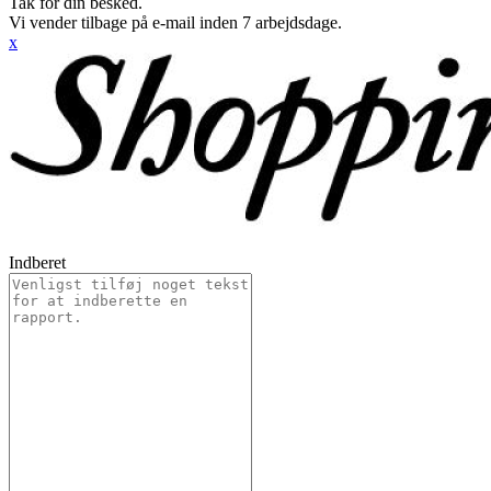
Tak for din besked.
Vi vender tilbage på e-mail inden 7 arbejdsdage.
x
Indberet