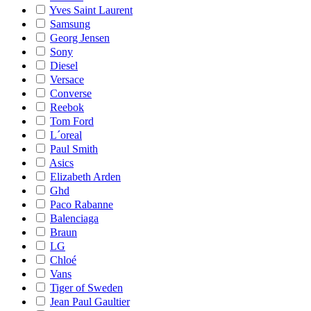
Yves Saint Laurent
Samsung
Georg Jensen
Sony
Diesel
Versace
Converse
Reebok
Tom Ford
L´oreal
Paul Smith
Asics
Elizabeth Arden
Ghd
Paco Rabanne
Balenciaga
Braun
LG
Chloé
Vans
Tiger of Sweden
Jean Paul Gaultier