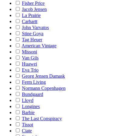
Fisher Price
Jacob Jensen
La Prairie
Carhartt
John Varvatos
Stine Goya
Tag Heuer
American Vintage
Missoni
Van Gils
Huawei
Eva Trio
Georg Jensen Damask
Ferm Living
Normann Copenhagen
Bundgaard
Lloyd
Longines
Barbie
The Last Conspiracy
Tissot
Ciate