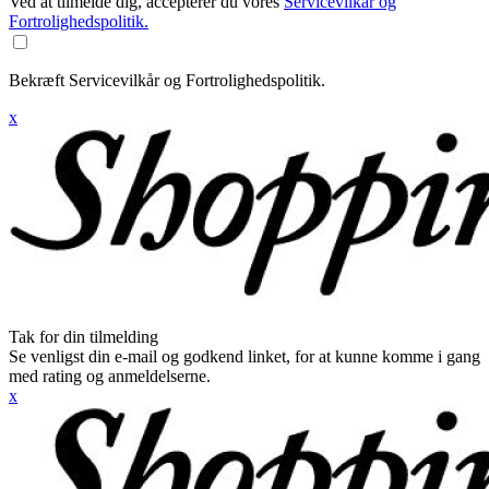
Ved at tilmelde dig, accepterer du vores
Servicevilkår og
Fortrolighedspolitik.
Bekræft Servicevilkår og Fortrolighedspolitik.
x
Tak for din tilmelding
Se venligst din e-mail og godkend linket, for at kunne komme i gang
med rating og anmeldelserne.
x