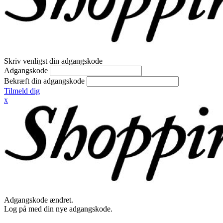
Skriv venligst din adgangskode
Adgangskode
Bekræft din adgangskode
Tilmeld dig
x
Adgangskode ændret.
Log på med din nye adgangskode.