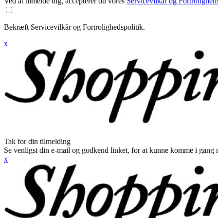
Ved at tilmelde dig, accepterer du vores
Servicevilkår og Fortroligheds
Bekræft Servicevilkår og Fortrolighedspolitik.
x
Tak for din tilmelding
Se venligst din e-mail og godkend linket, for at kunne komme i gang 
x