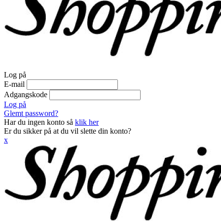
Log på
E-mail
Adgangskode
Log på
Glemt password?
Har du ingen konto så
klik her
Er du sikker på at du vil slette din konto?
x