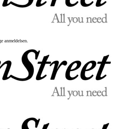
uge anmeldelsen.