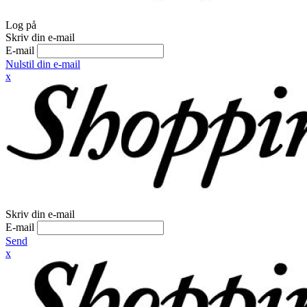
Log på
Skriv din e-mail
E-mail
Nulstil din e-mail
x
Skriv din e-mail
E-mail
Send
x