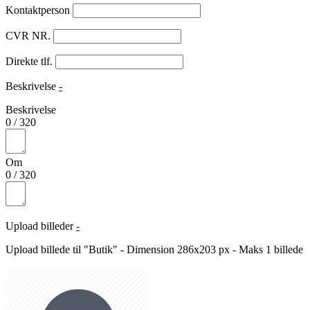
Kontaktperson
CVR NR.
Direkte tlf.
Beskrivelse
-
Beskrivelse
0
/
320
Om
0
/
320
Upload billeder
-
Upload billede til "Butik" - Dimension 286x203 px - Maks 1 billede