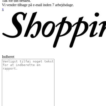
Tak for din besked.
Vi vender tilbage på e-mail inden 7 arbejdsdage.
x
Indberet