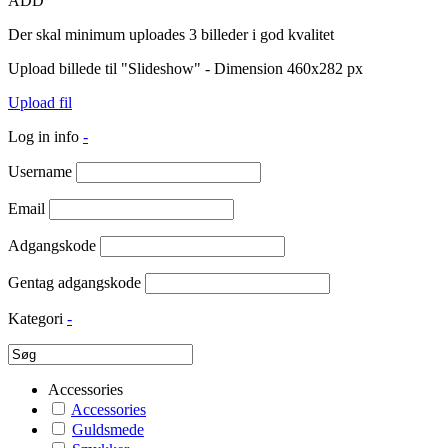
ADD
Der skal minimum uploades 3 billeder i god kvalitet
Upload billede til "Slideshow" - Dimension 460x282 px
Upload fil
Log in info
-
Username
Email
Adgangskode
Gentag adgangskode
Kategori
-
Accessories
Accessories
Guldsmede