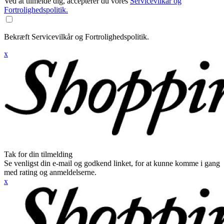
Ved at tilmelde dig, accepterer du vores
Servicevilkår og
Fortrolighedspolitik.
Bekræft Servicevilkår og Fortrolighedspolitik.
x
Tak for din tilmelding
Se venligst din e-mail og godkend linket, for at kunne komme i gang
med rating og anmeldelserne.
x