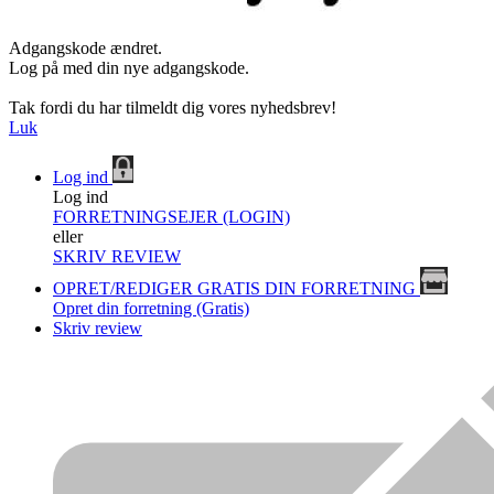
Adgangskode ændret.
Log på med din nye adgangskode.
Tak fordi du har tilmeldt dig vores nyhedsbrev!
Luk
Log ind
Log ind
FORRETNINGSEJER (LOGIN)
eller
SKRIV REVIEW
OPRET/REDIGER GRATIS DIN FORRETNING
Opret din forretning (Gratis)
Skriv review