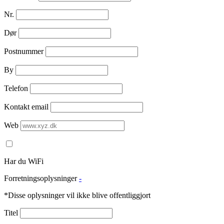
Nr.
Dør
Postnummer
By
Telefon
Kontakt email
Web
Har du WiFi
Forretningsoplysninger
-
*Disse oplysninger vil ikke blive offentliggjort
Titel