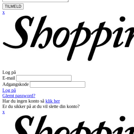
TILMELD
x
Log på
E-mail
Adgangskode
Log på
Glemt password?
Har du ingen konto så
klik her
Er du sikker på at du vil slette din konto?
x