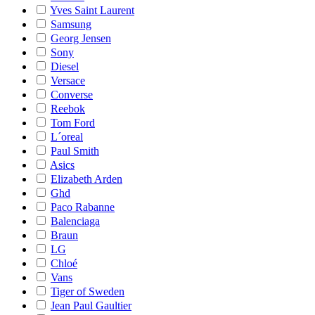
Yves Saint Laurent
Samsung
Georg Jensen
Sony
Diesel
Versace
Converse
Reebok
Tom Ford
L´oreal
Paul Smith
Asics
Elizabeth Arden
Ghd
Paco Rabanne
Balenciaga
Braun
LG
Chloé
Vans
Tiger of Sweden
Jean Paul Gaultier