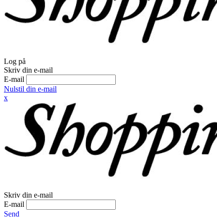
Log på
Skriv din e-mail
E-mail
Nulstil din e-mail
x
Skriv din e-mail
E-mail
Send