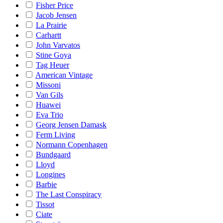
Fisher Price
Jacob Jensen
La Prairie
Carhartt
John Varvatos
Stine Goya
Tag Heuer
American Vintage
Missoni
Van Gils
Huawei
Eva Trio
Georg Jensen Damask
Ferm Living
Normann Copenhagen
Bundgaard
Lloyd
Longines
Barbie
The Last Conspiracy
Tissot
Ciate