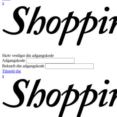
x
Skriv venligst din adgangskode
Adgangskode
Bekræft din adgangskode
Tilmeld dig
x