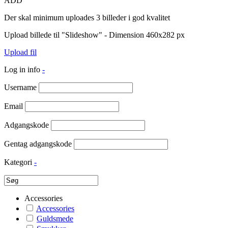
ADD
Der skal minimum uploades 3 billeder i god kvalitet
Upload billede til "Slideshow" - Dimension 460x282 px
Upload fil
Log in info
-
Username
Email
Adgangskode
Gentag adgangskode
Kategori
-
Accessories
Accessories
Guldsmede