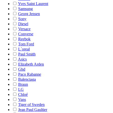
Yves Saint Laurent
Samsung
Georg Jensen
Sony
Diesel
Versace
Converse
Reebok
Tom Ford
L´oreal
Paul Smith
Asics
Elizabeth Arden
Ghd
Paco Rabanne
Balenciaga
Braun
LG
Chloé
Vans
Tiger of Sweden
Jean Paul Gaultier