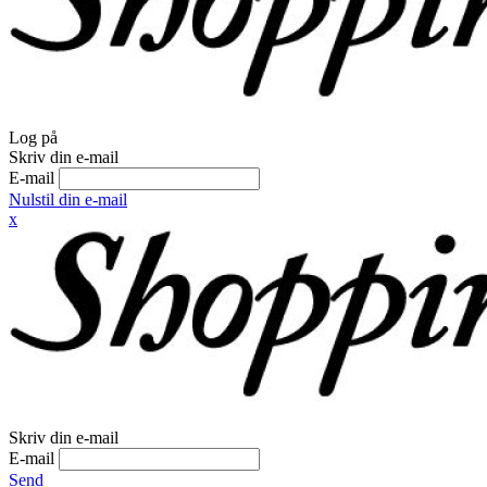
Log på
Skriv din e-mail
E-mail
Nulstil din e-mail
x
Skriv din e-mail
E-mail
Send