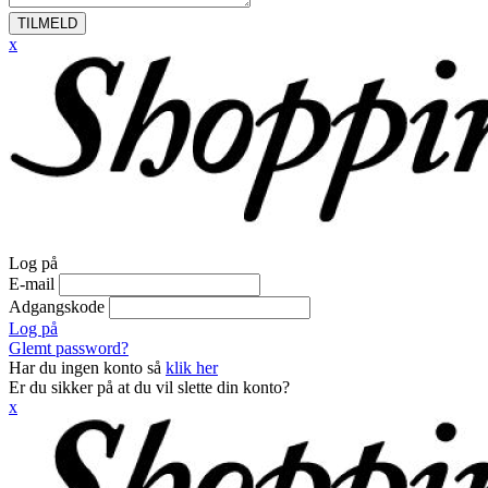
TILMELD
x
Log på
E-mail
Adgangskode
Log på
Glemt password?
Har du ingen konto så
klik her
Er du sikker på at du vil slette din konto?
x