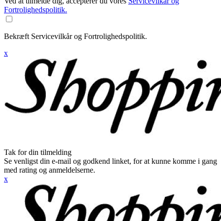
Ved at tilmelde dig, accepterer du vores
Servicevilkår og
Fortrolighedspolitik.
Bekræft Servicevilkår og Fortrolighedspolitik.
x
Tak for din tilmelding
Se venligst din e-mail og godkend linket, for at kunne komme i gang
med rating og anmeldelserne.
x