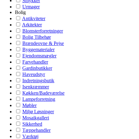
Smykker
Urmager
Bolig
Antikviteter
Arkitekter
Blomsterforretninger
Bolig Tilbehør
Brændeovne & Pejse
Byggematerialer
Ejendomsmægler
Farvehandler
Gardinbutikker
Haveudstyr
Indretningsbutik
Isenkræmmer
Køkken/Badeværelse
Lampeforretning
Møbler
Miljø Løsninger
Mosaikgalleri
Sikkerhed
Tæppehandler
Værktøj