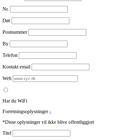
Nr.
Dør
Postnummer
By
Telefon
Kontakt email
Web
Har du WiFi
Forretningsoplysninger
-
*Disse oplysninger vil ikke blive offentliggjort
Titel