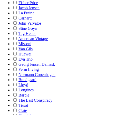
Fisher Price
Jacob Jensen
La Prairie
Carhartt
John Varvatos
Stine Goya
Tag Heuer
American Vintage
Missoni
Van Gils
Huawei
Eva Trio
Georg Jensen Damask
Ferm Living
Normann Copenhagen
Bundgaard
Lloyd
Longines
Barbie
The Last Conspiracy
Tissot
Ciate