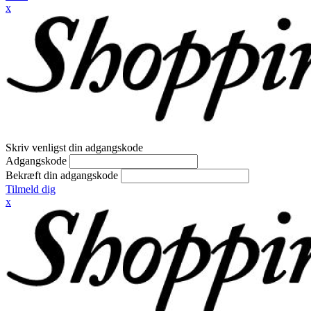
x
Skriv venligst din adgangskode
Adgangskode
Bekræft din adgangskode
Tilmeld dig
x