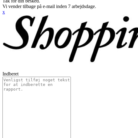
Tak for din besked.
Vi vender tilbage på e-mail inden 7 arbejdsdage.
x
Indberet