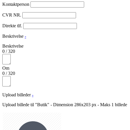
Kontaktperson
CVR NR.
Direkte tlf.
Beskrivelse
-
Beskrivelse
0
/
320
Om
0
/
320
Upload billeder
-
Upload billede til "Butik" - Dimension 286x203 px - Maks 1 billede