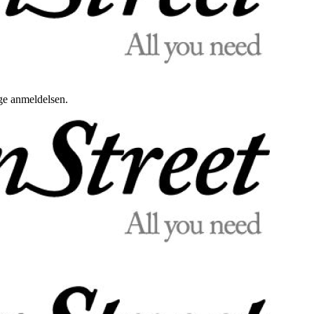
uge anmeldelsen.