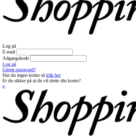
Log på
E-mail
Adgangskode
Log på
Glemt password?
Har du ingen konto så
klik her
Er du sikker på at du vil slette din konto?
x