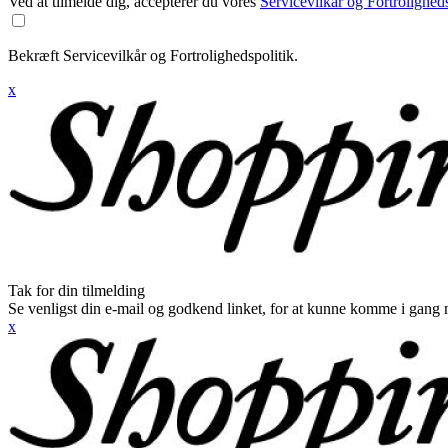
Ved at tilmelde dig, accepterer du vores
Servicevilkår og Fortroligheds
Bekræft Servicevilkår og Fortrolighedspolitik.
x
Tak for din tilmelding
Se venligst din e-mail og godkend linket, for at kunne komme i gang 
x