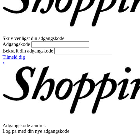
Skriv venligst din adgangskode
Adgangskode
Bekræft din adgangskode
Tilmeld dig
x
Adgangskode ændret.
Log på med din nye adgangskode.