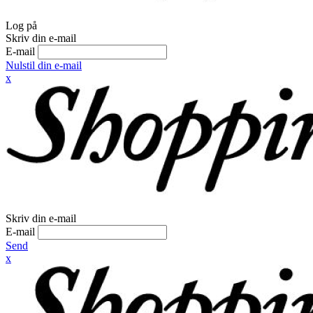
Log på
Skriv din e-mail
E-mail
Nulstil din e-mail
x
Skriv din e-mail
E-mail
Send
x