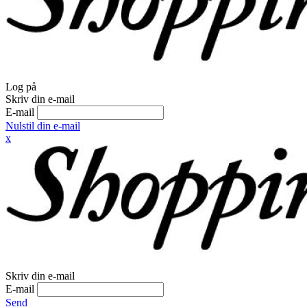
Log på
Skriv din e-mail
E-mail
Nulstil din e-mail
x
Skriv din e-mail
E-mail
Send