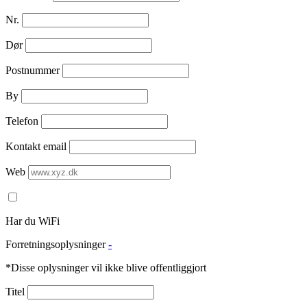
Nr.
Dør
Postnummer
By
Telefon
Kontakt email
Web
Har du WiFi
Forretningsoplysninger
-
*Disse oplysninger vil ikke blive offentliggjort
Titel