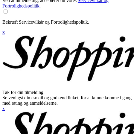
Ved at tilmelde dig, accepterer du vores
Servicevilkår og
Fortrolighedspolitik.
Bekræft Servicevilkår og Fortrolighedspolitik.
x
Tak for din tilmelding
Se venligst din e-mail og godkend linket, for at kunne komme i gang
med rating og anmeldelserne.
x