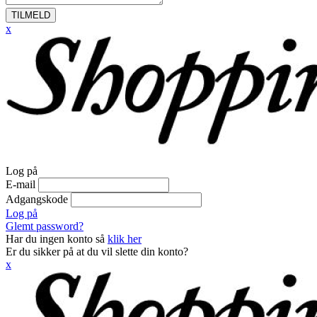
TILMELD
x
Log på
E-mail
Adgangskode
Log på
Glemt password?
Har du ingen konto så
klik her
Er du sikker på at du vil slette din konto?
x