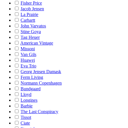
Fisher Price
Jacob Jensen
La Prairie
Carhartt
John Varvatos
Stine Goya
Tag Heuer
American Vintage
Missoni
Van Gils
Huawei
Eva Trio
Georg Jensen Damask
Ferm Living
Normann Copenhagen
Bundgaard
Lloyd
Longines
Barbie
The Last Conspiracy
Tissot
Ciate