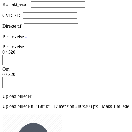
Kontaktperson
CVR NR.
Direkte tlf.
Beskrivelse
-
Beskrivelse
0
/
320
Om
0
/
320
Upload billeder
-
Upload billede til "Butik" - Dimension 286x203 px - Maks 1 billede