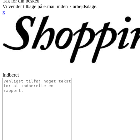
Tak for din besked.
Vi vender tilbage på e-mail inden 7 arbejdsdage.
x
Indberet