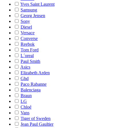
Yves Saint Laurent
Samsung
Georg Jensen
Sony
Diesel
Versace
Converse
Reebok
Tom Ford
L´oreal
Paul Smith
Asics
Elizabeth Arden
Ghd
Paco Rabanne
Balenciaga
Braun
LG
Chloé
Vans
Tiger of Sweden
Jean Paul Gaultier