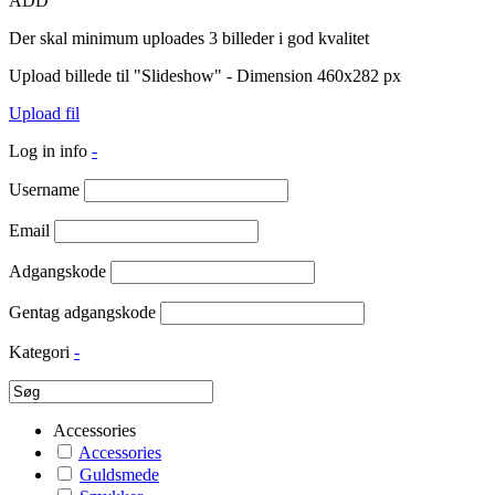
ADD
Der skal minimum uploades 3 billeder i god kvalitet
Upload billede til "Slideshow" - Dimension 460x282 px
Upload fil
Log in info
-
Username
Email
Adgangskode
Gentag adgangskode
Kategori
-
Accessories
Accessories
Guldsmede