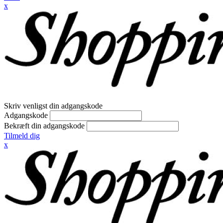
x
Skriv venligst din adgangskode
Adgangskode
Bekræft din adgangskode
Tilmeld dig
x