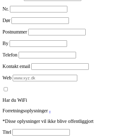
Nr.
Dør
Postnummer
By
Telefon
Kontakt email
Web
Har du WiFi
Forretningsoplysninger
-
*Disse oplysninger vil ikke blive offentliggjort
Titel