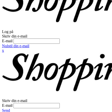
Log på
Skriv din e-mail
E-mail
Nulstil din e-mail
x
Skriv din e-mail
E-mail
Send