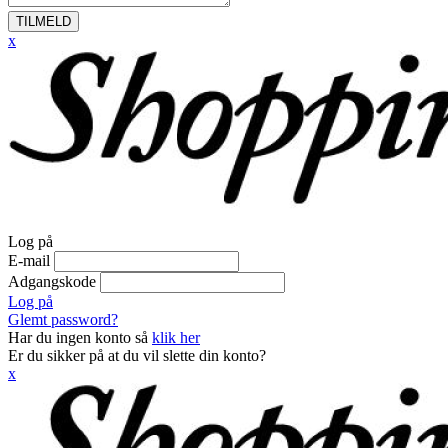
TILMELD
x
Log på
E-mail
Adgangskode
Log på
Glemt password?
Har du ingen konto så
klik her
Er du sikker på at du vil slette din konto?
x