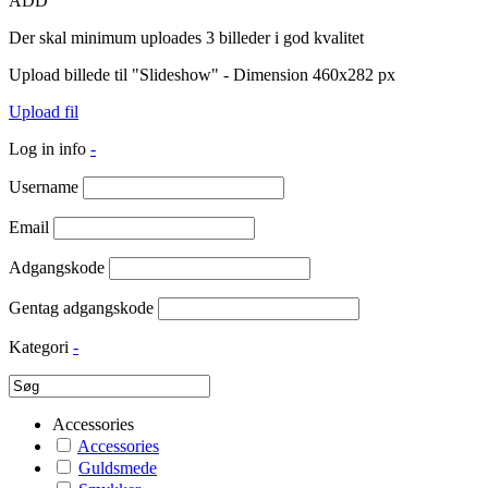
ADD
Der skal minimum uploades 3 billeder i god kvalitet
Upload billede til "Slideshow" - Dimension 460x282 px
Upload fil
Log in info
-
Username
Email
Adgangskode
Gentag adgangskode
Kategori
-
Accessories
Accessories
Guldsmede