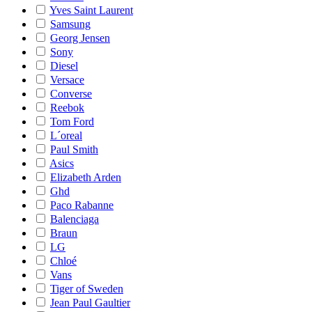
Yves Saint Laurent
Samsung
Georg Jensen
Sony
Diesel
Versace
Converse
Reebok
Tom Ford
L´oreal
Paul Smith
Asics
Elizabeth Arden
Ghd
Paco Rabanne
Balenciaga
Braun
LG
Chloé
Vans
Tiger of Sweden
Jean Paul Gaultier