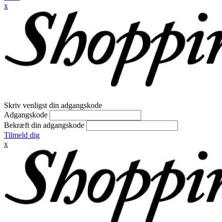
x
Skriv venligst din adgangskode
Adgangskode
Bekræft din adgangskode
Tilmeld dig
x