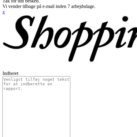
Tak for din besked.
Vi vender tilbage på e-mail inden 7 arbejdsdage.
x
Indberet