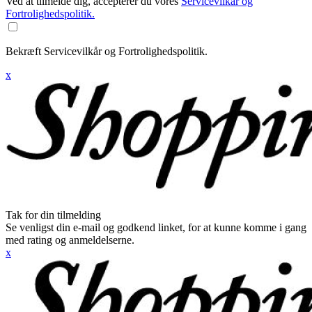
Ved at tilmelde dig, accepterer du vores
Servicevilkår og
Fortrolighedspolitik.
Bekræft Servicevilkår og Fortrolighedspolitik.
x
Tak for din tilmelding
Se venligst din e-mail og godkend linket, for at kunne komme i gang
med rating og anmeldelserne.
x