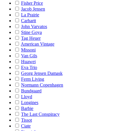
Fisher Price
Jacob Jensen
La Prairie
Carhartt
John Varvatos
Stine Goya
Tag Heuer
American Vintage
Missoni
Van Gils
Huawei
Eva Trio
Georg Jensen Damask
Ferm Living
Normann Copenhagen
Bundgaard
Lloyd
Longines
Barbie
The Last Conspiracy
Tissot
Ciate