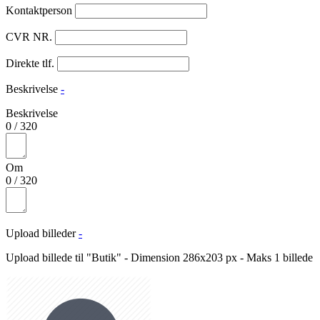
Kontaktperson
CVR NR.
Direkte tlf.
Beskrivelse
-
Beskrivelse
0
/
320
Om
0
/
320
Upload billeder
-
Upload billede til "Butik" - Dimension 286x203 px - Maks 1 billede