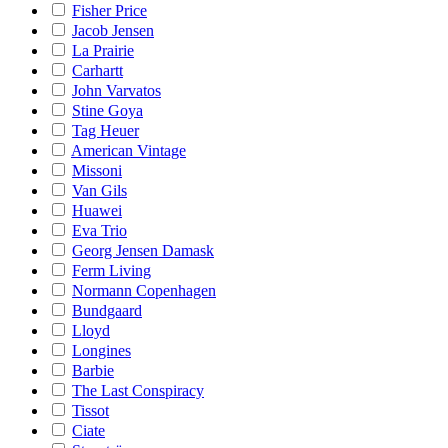
Fisher Price
Jacob Jensen
La Prairie
Carhartt
John Varvatos
Stine Goya
Tag Heuer
American Vintage
Missoni
Van Gils
Huawei
Eva Trio
Georg Jensen Damask
Ferm Living
Normann Copenhagen
Bundgaard
Lloyd
Longines
Barbie
The Last Conspiracy
Tissot
Ciate