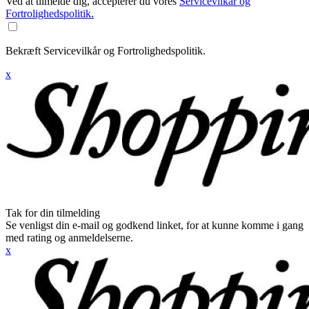
Ved at tilmelde dig, accepterer du vores
Servicevilkår og
Fortrolighedspolitik.
Bekræft Servicevilkår og Fortrolighedspolitik.
x
Tak for din tilmelding
Se venligst din e-mail og godkend linket, for at kunne komme i gang
med rating og anmeldelserne.
x