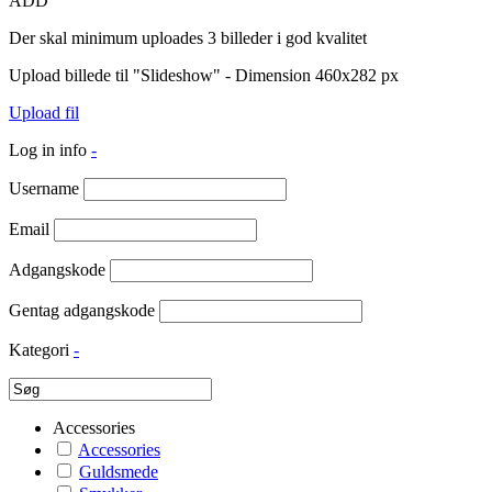
ADD
Der skal minimum uploades 3 billeder i god kvalitet
Upload billede til "Slideshow" - Dimension 460x282 px
Upload fil
Log in info
-
Username
Email
Adgangskode
Gentag adgangskode
Kategori
-
Accessories
Accessories
Guldsmede