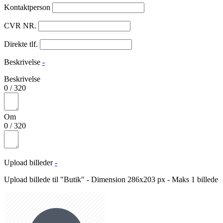
Kontaktperson
CVR NR.
Direkte tlf.
Beskrivelse
-
Beskrivelse
0
/
320
Om
0
/
320
Upload billeder
-
Upload billede til "Butik" - Dimension 286x203 px - Maks 1 billede