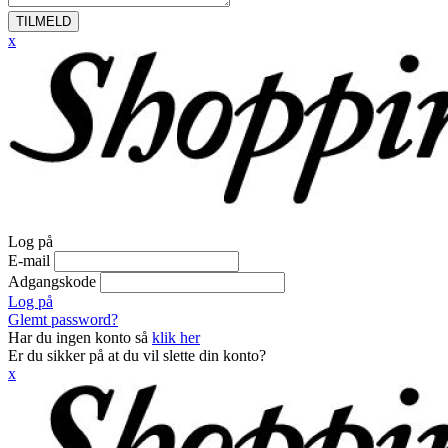
TILMELD
x
Log på
E-mail
Adgangskode
Log på
Glemt password?
Har du ingen konto så
klik her
Er du sikker på at du vil slette din konto?
x