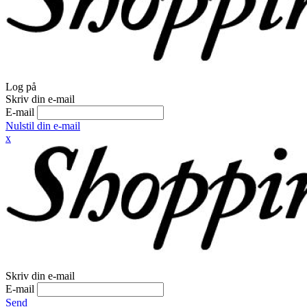
Log på
Skriv din e-mail
E-mail
Nulstil din e-mail
x
Skriv din e-mail
E-mail
Send