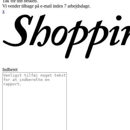
Tak for din besked.
Vi vender tilbage på e-mail inden 7 arbejdsdage.
x
Indberet