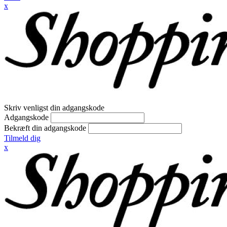
x
Skriv venligst din adgangskode
Adgangskode
Bekræft din adgangskode
Tilmeld dig
x