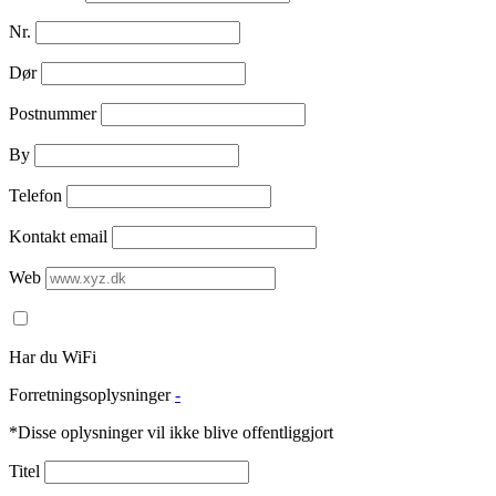
Nr.
Dør
Postnummer
By
Telefon
Kontakt email
Web
Har du WiFi
Forretningsoplysninger
-
*Disse oplysninger vil ikke blive offentliggjort
Titel