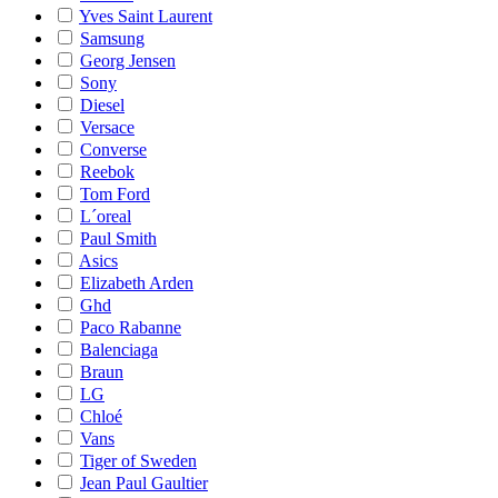
Yves Saint Laurent
Samsung
Georg Jensen
Sony
Diesel
Versace
Converse
Reebok
Tom Ford
L´oreal
Paul Smith
Asics
Elizabeth Arden
Ghd
Paco Rabanne
Balenciaga
Braun
LG
Chloé
Vans
Tiger of Sweden
Jean Paul Gaultier