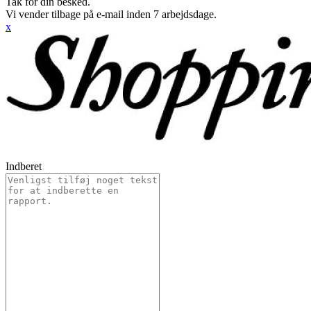
Tak for din besked.
Vi vender tilbage på e-mail inden 7 arbejdsdage.
x
Indberet