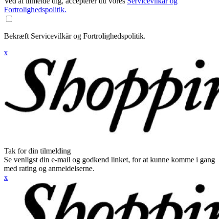
Ved at tilmelde dig, accepterer du vores
Servicevilkår og
Fortrolighedspolitik.
Bekræft Servicevilkår og Fortrolighedspolitik.
x
Tak for din tilmelding
Se venligst din e-mail og godkend linket, for at kunne komme i gang
med rating og anmeldelserne.
x