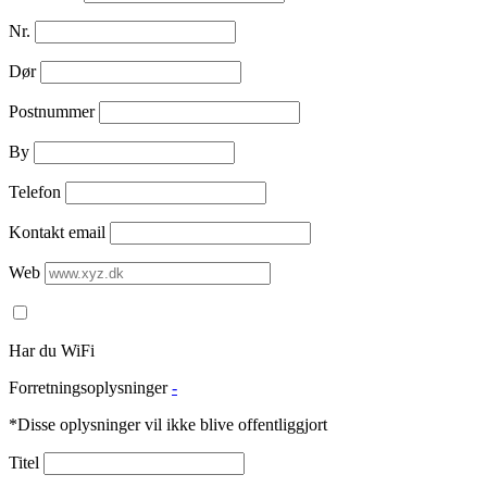
Nr.
Dør
Postnummer
By
Telefon
Kontakt email
Web
Har du WiFi
Forretningsoplysninger
-
*Disse oplysninger vil ikke blive offentliggjort
Titel