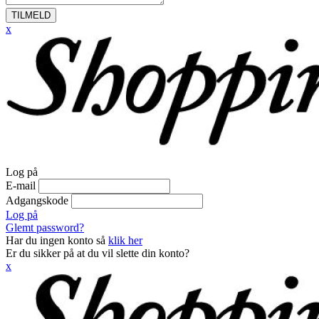
TILMELD
x
Log på
E-mail
Adgangskode
Log på
Glemt password?
Har du ingen konto så
klik her
Er du sikker på at du vil slette din konto?
x