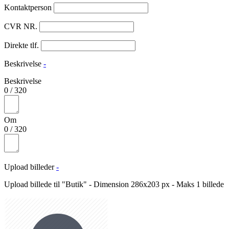
Kontaktperson
CVR NR.
Direkte tlf.
Beskrivelse
-
Beskrivelse
0
/
320
Om
0
/
320
Upload billeder
-
Upload billede til "Butik" - Dimension 286x203 px - Maks 1 billede