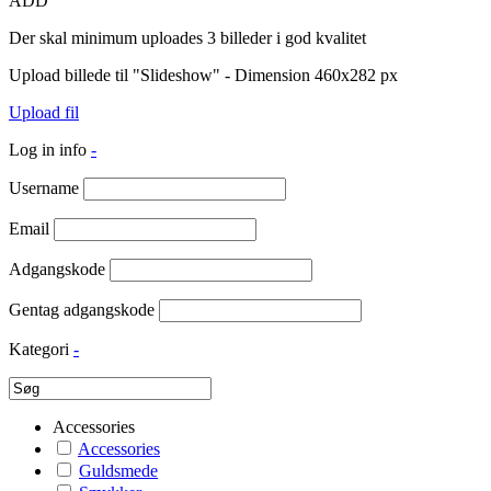
ADD
Der skal minimum uploades 3 billeder i god kvalitet
Upload billede til "Slideshow" - Dimension 460x282 px
Upload fil
Log in info
-
Username
Email
Adgangskode
Gentag adgangskode
Kategori
-
Accessories
Accessories
Guldsmede