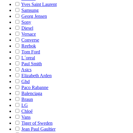
Yves Saint Laurent
Samsung
Georg Jensen
Sony
Diesel
Versace
Converse
Reebok
Tom Ford
L´oreal
Paul Smith
Asics
Elizabeth Arden
Ghd
Paco Rabanne
Balenciaga
Braun
LG
Chloé
Vans
Tiger of Sweden
Jean Paul Gaultier