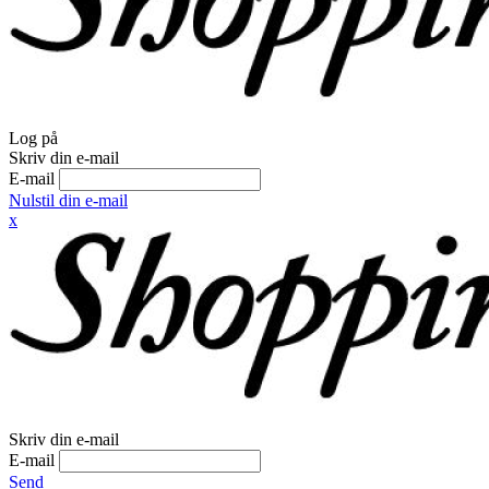
Log på
Skriv din e-mail
E-mail
Nulstil din e-mail
x
Skriv din e-mail
E-mail
Send