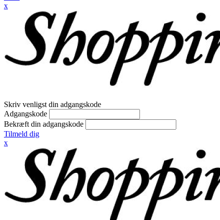
x
Skriv venligst din adgangskode
Adgangskode
Bekræft din adgangskode
Tilmeld dig
x