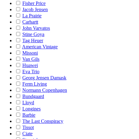
Fisher Price
Jacob Jensen
La Prairie
Carhartt
John Varvatos
Stine Goya
Tag Heuer
American Vintage
Missoni
Van Gils
Huawei
Eva Trio
Georg Jensen Damask
Ferm Living
Normann Copenhagen
Bundgaard
Lloyd
Longines
Barbie
The Last Conspiracy
Tissot
Ciate