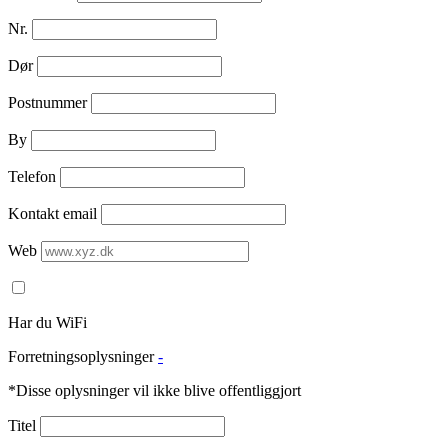
Nr.
Dør
Postnummer
By
Telefon
Kontakt email
Web
Har du WiFi
Forretningsoplysninger
-
*Disse oplysninger vil ikke blive offentliggjort
Titel