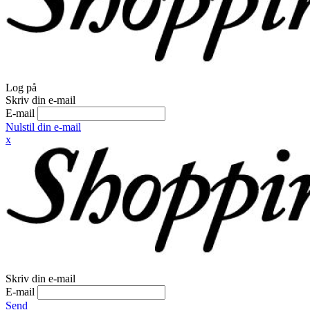
Log på
Skriv din e-mail
E-mail
Nulstil din e-mail
x
Skriv din e-mail
E-mail
Send