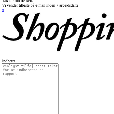
Tak for din besked.
Vi vender tilbage på e-mail inden 7 arbejdsdage.
x
Indberet