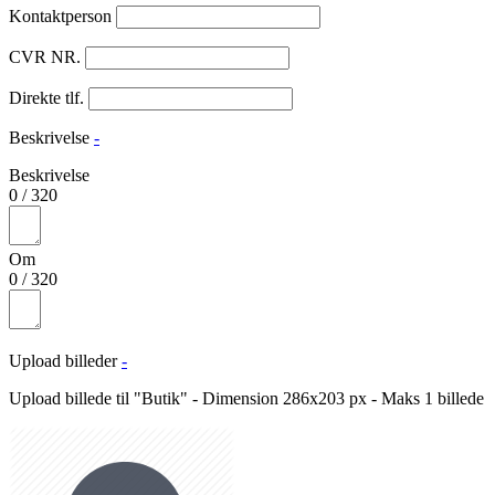
Kontaktperson
CVR NR.
Direkte tlf.
Beskrivelse
-
Beskrivelse
0
/
320
Om
0
/
320
Upload billeder
-
Upload billede til "Butik" - Dimension 286x203 px - Maks 1 billede