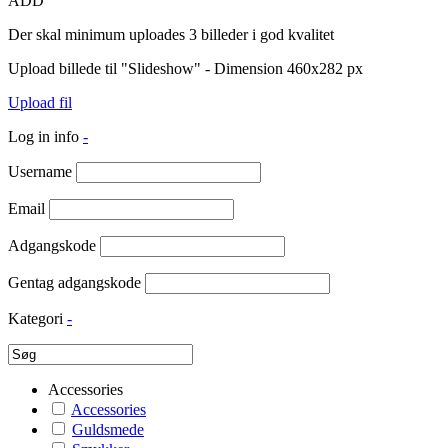
ADD
Der skal minimum uploades 3 billeder i god kvalitet
Upload billede til "Slideshow" - Dimension 460x282 px
Upload fil
Log in info
-
Username
Email
Adgangskode
Gentag adgangskode
Kategori
-
Accessories
Accessories
Guldsmede