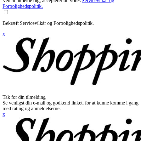
Ved at tilmelde dig, accepterer du vores
Servicevilkår og
Fortrolighedspolitik.
Bekræft Servicevilkår og Fortrolighedspolitik.
x
Tak for din tilmelding
Se venligst din e-mail og godkend linket, for at kunne komme i gang
med rating og anmeldelserne.
x