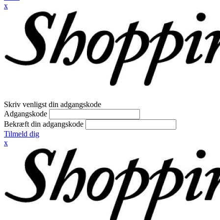
x
Skriv venligst din adgangskode
Adgangskode
Bekræft din adgangskode
Tilmeld dig
x