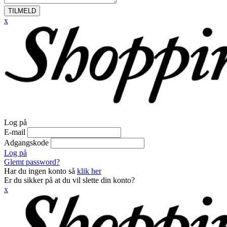
TILMELD
x
Log på
E-mail
Adgangskode
Log på
Glemt password?
Har du ingen konto så
klik her
Er du sikker på at du vil slette din konto?
x