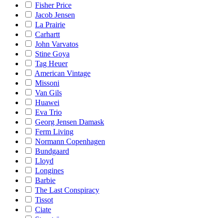
Fisher Price
Jacob Jensen
La Prairie
Carhartt
John Varvatos
Stine Goya
Tag Heuer
American Vintage
Missoni
Van Gils
Huawei
Eva Trio
Georg Jensen Damask
Ferm Living
Normann Copenhagen
Bundgaard
Lloyd
Longines
Barbie
The Last Conspiracy
Tissot
Ciate