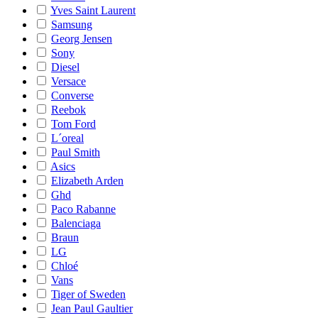
Yves Saint Laurent
Samsung
Georg Jensen
Sony
Diesel
Versace
Converse
Reebok
Tom Ford
L´oreal
Paul Smith
Asics
Elizabeth Arden
Ghd
Paco Rabanne
Balenciaga
Braun
LG
Chloé
Vans
Tiger of Sweden
Jean Paul Gaultier