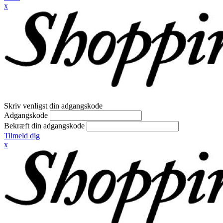
x
Skriv venligst din adgangskode
Adgangskode
Bekræft din adgangskode
Tilmeld dig
x