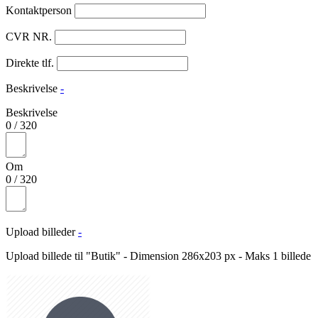
Kontaktperson
CVR NR.
Direkte tlf.
Beskrivelse
-
Beskrivelse
0
/
320
Om
0
/
320
Upload billeder
-
Upload billede til "Butik" - Dimension 286x203 px - Maks 1 billede