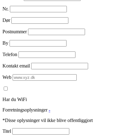
Nr.
Dør
Postnummer
By
Telefon
Kontakt email
Web
Har du WiFi
Forretningsoplysninger
-
*Disse oplysninger vil ikke blive offentliggjort
Titel