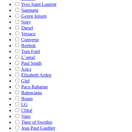
Yves Saint Laurent
Samsung
Georg Jensen
Sony
Diesel
Versace
Converse
Reebok
Tom Ford
L´oreal
Paul Smith
Asics
Elizabeth Arden
Ghd
Paco Rabanne
Balenciaga
Braun
LG
Chloé
Vans
Tiger of Sweden
Jean Paul Gaultier