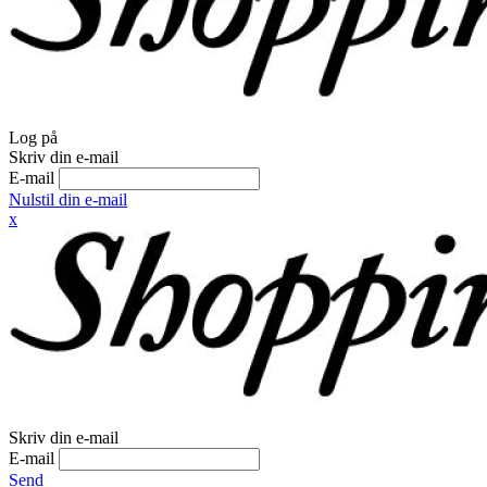
Log på
Skriv din e-mail
E-mail
Nulstil din e-mail
x
Skriv din e-mail
E-mail
Send