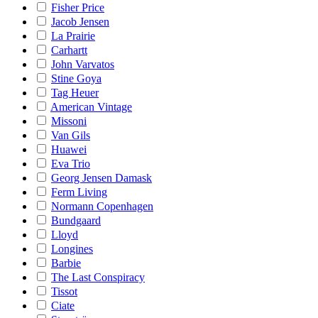
Fisher Price
Jacob Jensen
La Prairie
Carhartt
John Varvatos
Stine Goya
Tag Heuer
American Vintage
Missoni
Van Gils
Huawei
Eva Trio
Georg Jensen Damask
Ferm Living
Normann Copenhagen
Bundgaard
Lloyd
Longines
Barbie
The Last Conspiracy
Tissot
Ciate