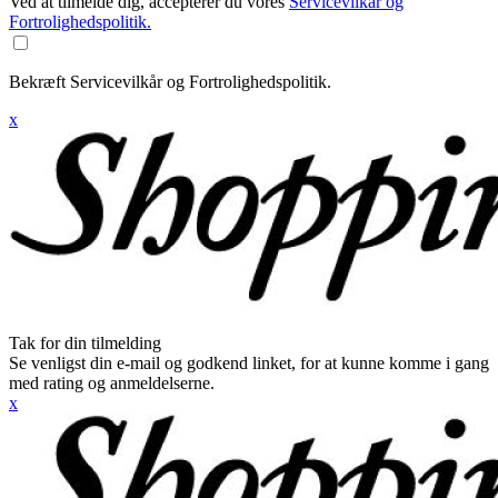
Ved at tilmelde dig, accepterer du vores
Servicevilkår og
Fortrolighedspolitik.
Bekræft Servicevilkår og Fortrolighedspolitik.
x
Tak for din tilmelding
Se venligst din e-mail og godkend linket, for at kunne komme i gang
med rating og anmeldelserne.
x