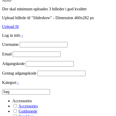
ADD
Der skal minimum uploades 3 billeder i god kvalitet
Upload billede til "Slideshow" - Dimension 460x282 px
Upload fil
Log in info
-
Username
Email
Adgangskode
Gentag adgangskode
Kategori
-
Accessories
Accessories
Guldsmede