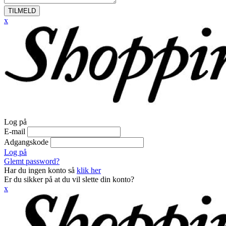
TILMELD
x
Log på
E-mail
Adgangskode
Log på
Glemt password?
Har du ingen konto så
klik her
Er du sikker på at du vil slette din konto?
x