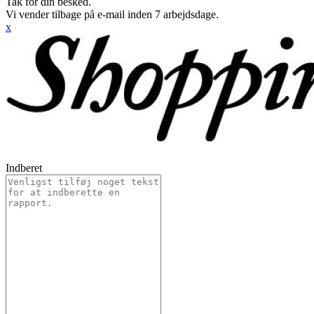
Tak for din besked.
Vi vender tilbage på e-mail inden 7 arbejdsdage.
x
Indberet