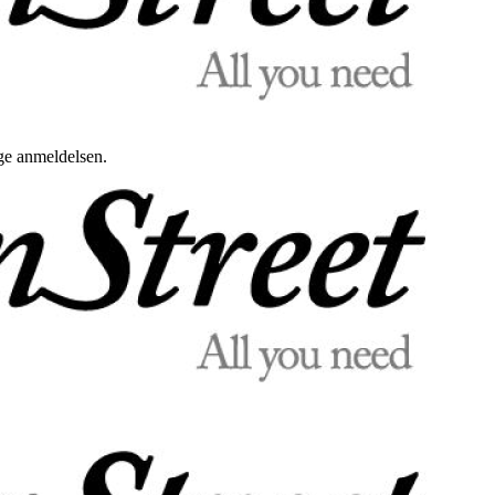
uge anmeldelsen.