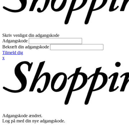
Skriv venligst din adgangskode
Adgangskode
Bekræft din adgangskode
Tilmeld dig
x
Adgangskode ændret.
Log på med din nye adgangskode.