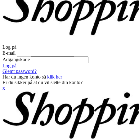
Log på
E-mail
Adgangskode
Log på
Glemt password?
Har du ingen konto så
klik her
Er du sikker på at du vil slette din konto?
x