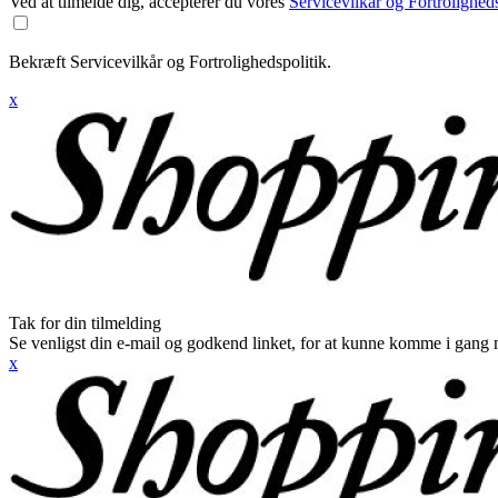
Ved at tilmelde dig, accepterer du vores
Servicevilkår og Fortroligheds
Bekræft Servicevilkår og Fortrolighedspolitik.
x
Tak for din tilmelding
Se venligst din e-mail og godkend linket, for at kunne komme i gang 
x