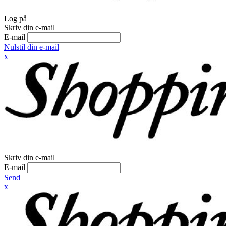
Log på
Skriv din e-mail
E-mail
Nulstil din e-mail
x
Skriv din e-mail
E-mail
Send
x