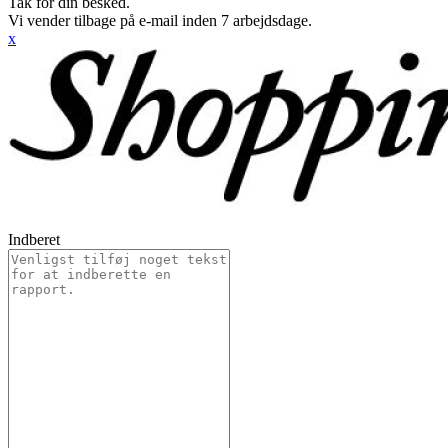
Tak for din besked.
Vi vender tilbage på e-mail inden 7 arbejdsdage.
x
Indberet