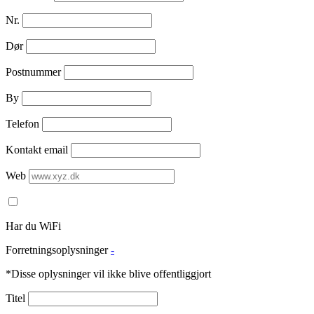
Nr.
Dør
Postnummer
By
Telefon
Kontakt email
Web
Har du WiFi
Forretningsoplysninger
-
*Disse oplysninger vil ikke blive offentliggjort
Titel