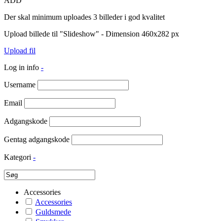
ADD
Der skal minimum uploades 3 billeder i god kvalitet
Upload billede til "Slideshow" - Dimension 460x282 px
Upload fil
Log in info
-
Username
Email
Adgangskode
Gentag adgangskode
Kategori
-
Accessories
Accessories
Guldsmede