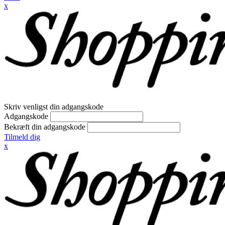
x
Skriv venligst din adgangskode
Adgangskode
Bekræft din adgangskode
Tilmeld dig
x