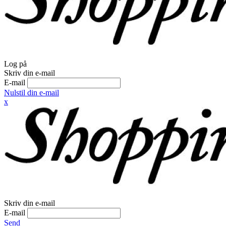
Log på
Skriv din e-mail
E-mail
Nulstil din e-mail
x
Skriv din e-mail
E-mail
Send