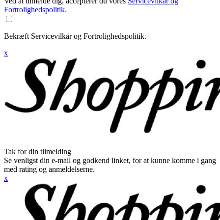
Ved at tilmelde dig, accepterer du vores
Servicevilkår og
Fortrolighedspolitik.
Bekræft Servicevilkår og Fortrolighedspolitik.
x
Tak for din tilmelding
Se venligst din e-mail og godkend linket, for at kunne komme i gang
med rating og anmeldelserne.
x