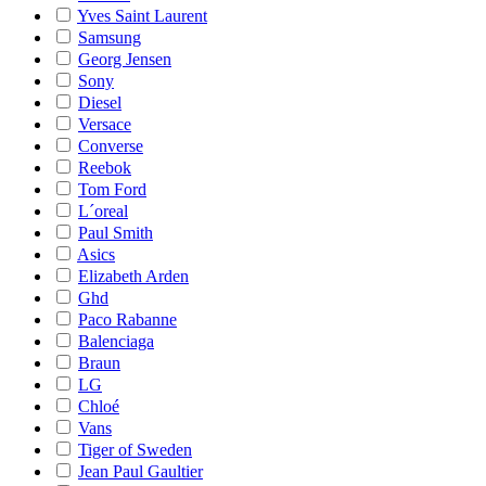
Yves Saint Laurent
Samsung
Georg Jensen
Sony
Diesel
Versace
Converse
Reebok
Tom Ford
L´oreal
Paul Smith
Asics
Elizabeth Arden
Ghd
Paco Rabanne
Balenciaga
Braun
LG
Chloé
Vans
Tiger of Sweden
Jean Paul Gaultier