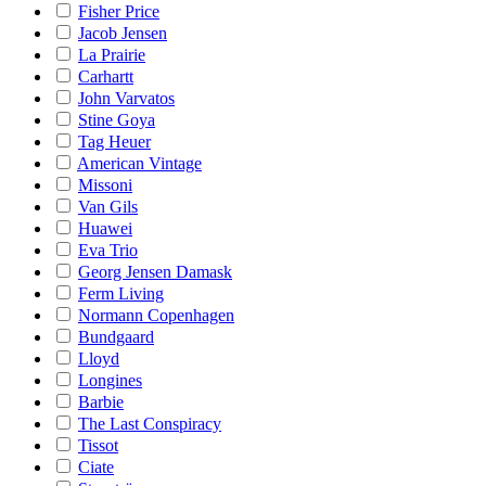
Fisher Price
Jacob Jensen
La Prairie
Carhartt
John Varvatos
Stine Goya
Tag Heuer
American Vintage
Missoni
Van Gils
Huawei
Eva Trio
Georg Jensen Damask
Ferm Living
Normann Copenhagen
Bundgaard
Lloyd
Longines
Barbie
The Last Conspiracy
Tissot
Ciate