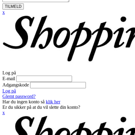
TILMELD
x
Log på
E-mail
Adgangskode
Log på
Glemt password?
Har du ingen konto så
klik her
Er du sikker på at du vil slette din konto?
x