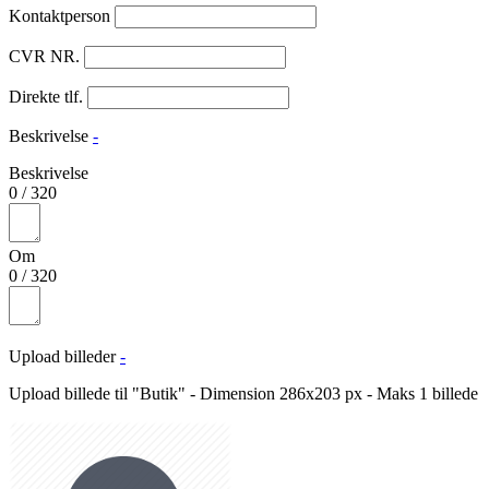
Kontaktperson
CVR NR.
Direkte tlf.
Beskrivelse
-
Beskrivelse
0
/
320
Om
0
/
320
Upload billeder
-
Upload billede til "Butik" - Dimension 286x203 px - Maks 1 billede