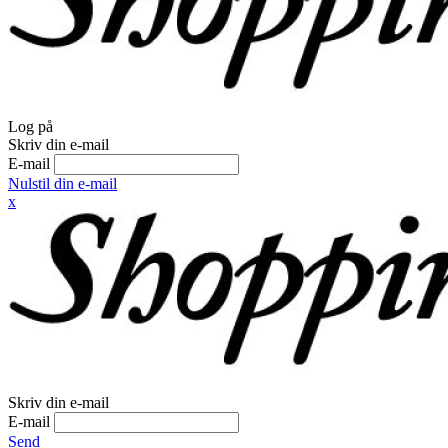
Log på
Skriv din e-mail
E-mail
Nulstil din e-mail
x
Skriv din e-mail
E-mail
Send