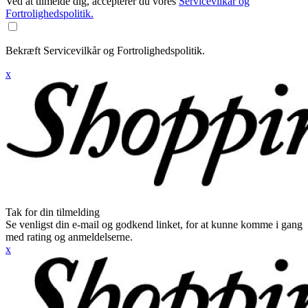
Ved at tilmelde dig, accepterer du vores
Servicevilkår og
Fortrolighedspolitik.
Bekræft Servicevilkår og Fortrolighedspolitik.
x
Tak for din tilmelding
Se venligst din e-mail og godkend linket, for at kunne komme i gang
med rating og anmeldelserne.
x