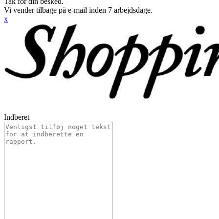
Tak for din besked.
Vi vender tilbage på e-mail inden 7 arbejdsdage.
x
Indberet