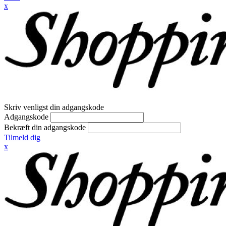
x
Skriv venligst din adgangskode
Adgangskode
Bekræft din adgangskode
Tilmeld dig
x