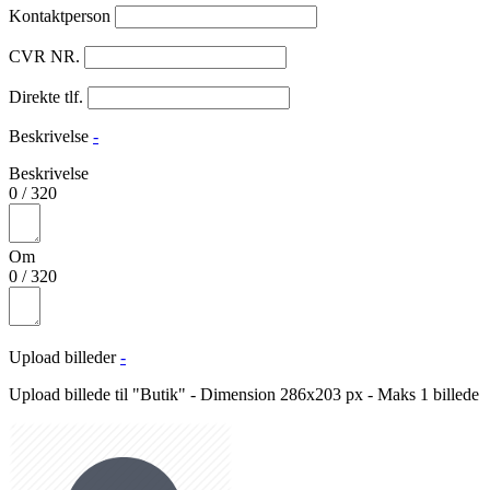
Kontaktperson
CVR NR.
Direkte tlf.
Beskrivelse
-
Beskrivelse
0
/
320
Om
0
/
320
Upload billeder
-
Upload billede til "Butik" - Dimension 286x203 px - Maks 1 billede