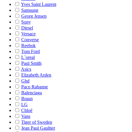
Yves Saint Laurent
Samsung
Georg Jensen
Sony
Diesel
Versace
Converse
Reebok
Tom Ford
L´oreal
Paul Smith
Asics
Elizabeth Arden
Ghd
Paco Rabanne
Balenciaga
Braun
LG
Chloé
Vans
Tiger of Sweden
Jean Paul Gaultier