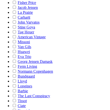
Fisher Price
Jacob Jensen
La Prairie
Carhartt
John Varvatos
Stine Goya
Tag Heuer
American Vintage
Missoni
Van Gils
Huawei
Eva Trio
Georg Jensen Damask
Ferm Living
Normann Copenhagen
Bundgaard
Lloyd
Longines
Barbie
The Last Conspiracy
Tissot
Ciate