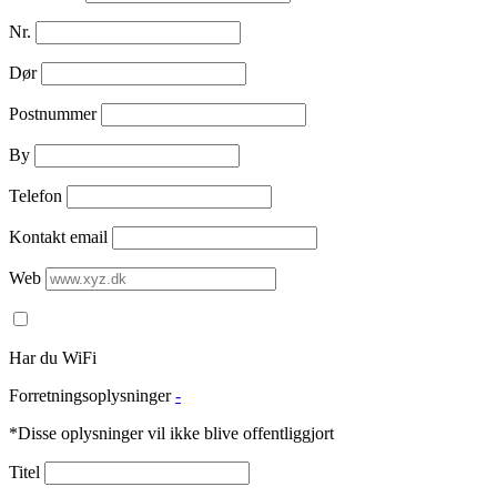
Nr.
Dør
Postnummer
By
Telefon
Kontakt email
Web
Har du WiFi
Forretningsoplysninger
-
*Disse oplysninger vil ikke blive offentliggjort
Titel