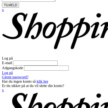
TILMELD
x
Log på
E-mail
Adgangskode
Log på
Glemt password?
Har du ingen konto så
klik her
Er du sikker på at du vil slette din konto?
x