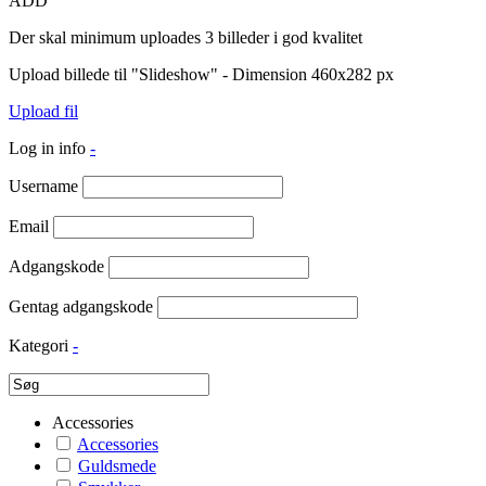
ADD
Der skal minimum uploades 3 billeder i god kvalitet
Upload billede til "Slideshow" - Dimension 460x282 px
Upload fil
Log in info
-
Username
Email
Adgangskode
Gentag adgangskode
Kategori
-
Accessories
Accessories
Guldsmede