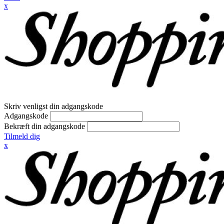
x
Skriv venligst din adgangskode
Adgangskode
Bekræft din adgangskode
Tilmeld dig
x