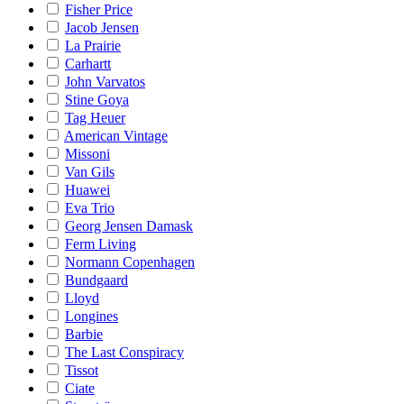
Fisher Price
Jacob Jensen
La Prairie
Carhartt
John Varvatos
Stine Goya
Tag Heuer
American Vintage
Missoni
Van Gils
Huawei
Eva Trio
Georg Jensen Damask
Ferm Living
Normann Copenhagen
Bundgaard
Lloyd
Longines
Barbie
The Last Conspiracy
Tissot
Ciate