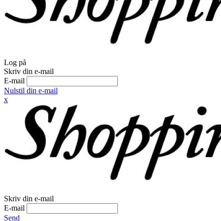
Log på
Skriv din e-mail
E-mail
Nulstil din e-mail
x
Skriv din e-mail
E-mail
Send