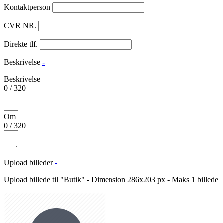
Kontaktperson
CVR NR.
Direkte tlf.
Beskrivelse
-
Beskrivelse
0
/
320
Om
0
/
320
Upload billeder
-
Upload billede til "Butik" - Dimension 286x203 px - Maks 1 billede