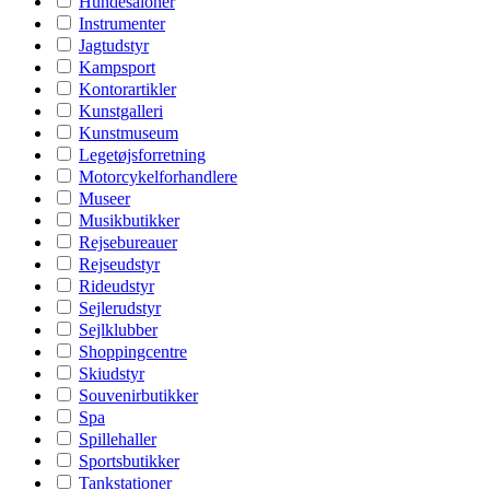
Hundesaloner
Instrumenter
Jagtudstyr
Kampsport
Kontorartikler
Kunstgalleri
Kunstmuseum
Legetøjsforretning
Motorcykelforhandlere
Museer
Musikbutikker
Rejsebureauer
Rejseudstyr
Rideudstyr
Sejlerudstyr
Sejlklubber
Shoppingcentre
Skiudstyr
Souvenirbutikker
Spa
Spillehaller
Sportsbutikker
Tankstationer