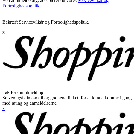
Ved at tilmelde dig, accepterer du vores
Servicevilkår og
Fortrolighedspolitik.
Bekræft Servicevilkår og Fortrolighedspolitik.
x
Tak for din tilmelding
Se venligst din e-mail og godkend linket, for at kunne komme i gang
med rating og anmeldelserne.
x