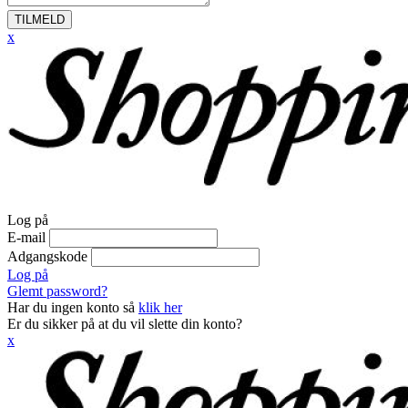
TILMELD
x
Log på
E-mail
Adgangskode
Log på
Glemt password?
Har du ingen konto så
klik her
Er du sikker på at du vil slette din konto?
x