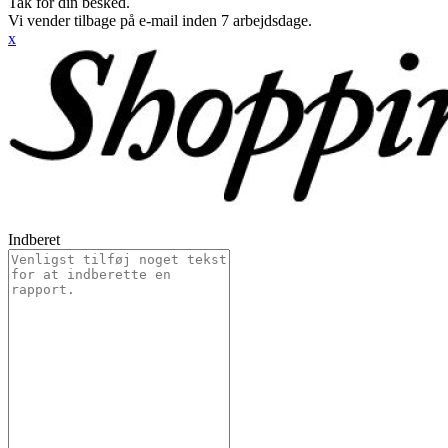
Tak for din besked.
Vi vender tilbage på e-mail inden 7 arbejdsdage.
x
Indberet