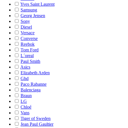
Yves Saint Laurent
Samsung
Georg Jensen
Sony
Diesel
Versace
Converse
Reebok
Tom Ford
L´oreal
Paul Smith
Asics
Elizabeth Arden
Ghd
Paco Rabanne
Balenciaga
Braun
LG
Chloé
Vans
Tiger of Sweden
Jean Paul Gaultier