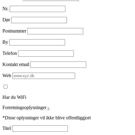
Nr.
Dør
Postnummer
By
Telefon
Kontakt email
Web
Har du WiFi
Forretningsoplysninger
-
*Disse oplysninger vil ikke blive offentliggjort
Titel