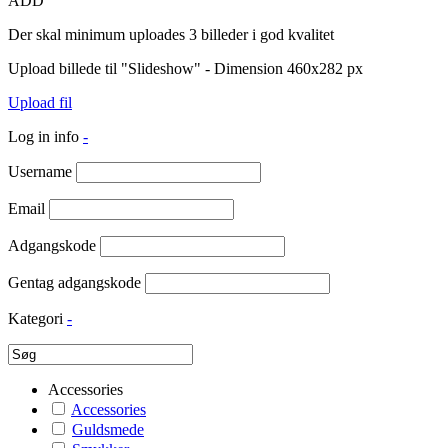
ADD
Der skal minimum uploades 3 billeder i god kvalitet
Upload billede til "Slideshow" - Dimension 460x282 px
Upload fil
Log in info
-
Username
Email
Adgangskode
Gentag adgangskode
Kategori
-
Accessories
Accessories
Guldsmede