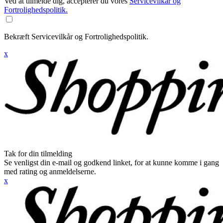
Ved at tilmelde dig, accepterer du vores
Servicevilkår og
Fortrolighedspolitik.
Bekræft Servicevilkår og Fortrolighedspolitik.
x
Tak for din tilmelding
Se venligst din e-mail og godkend linket, for at kunne komme i gang
med rating og anmeldelserne.
x