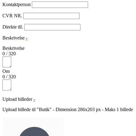
Kontaktperson
CVR NR.
Direkte tlf.
Beskrivelse
-
Beskrivelse
0
/
320
Om
0
/
320
Upload billeder
-
Upload billede til "Butik" - Dimension 286x203 px - Maks 1 billede