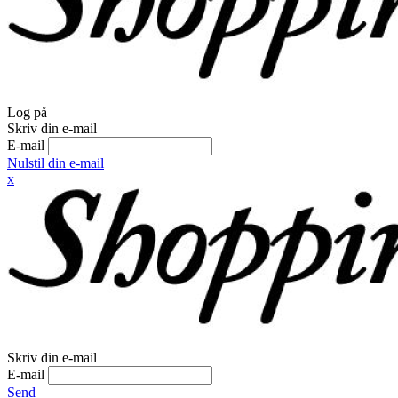
Log på
Skriv din e-mail
E-mail
Nulstil din e-mail
x
Skriv din e-mail
E-mail
Send