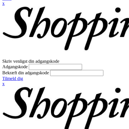
x
Skriv venligst din adgangskode
Adgangskode
Bekræft din adgangskode
Tilmeld dig
x