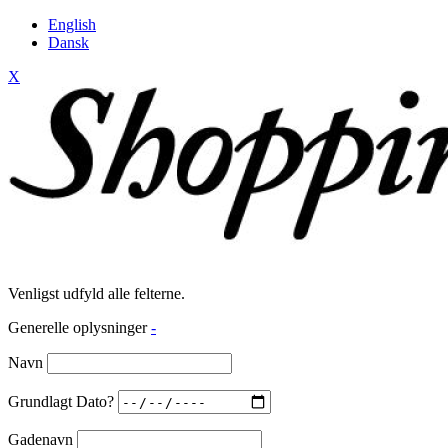
English
Dansk
X
Venligst udfyld alle felterne.
Generelle oplysninger
-
Navn
Grundlagt Dato?
Gadenavn