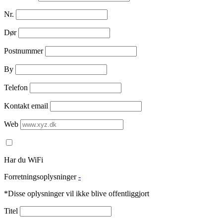
Nr.
Dør
Postnummer
By
Telefon
Kontakt email
Web
Har du WiFi
Forretningsoplysninger
-
*Disse oplysninger vil ikke blive offentliggjort
Titel