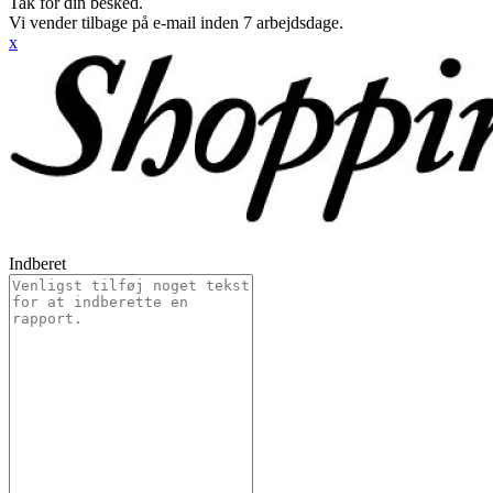
Tak for din besked.
Vi vender tilbage på e-mail inden 7 arbejdsdage.
x
Indberet