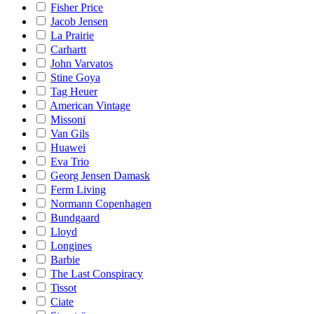
Fisher Price
Jacob Jensen
La Prairie
Carhartt
John Varvatos
Stine Goya
Tag Heuer
American Vintage
Missoni
Van Gils
Huawei
Eva Trio
Georg Jensen Damask
Ferm Living
Normann Copenhagen
Bundgaard
Lloyd
Longines
Barbie
The Last Conspiracy
Tissot
Ciate