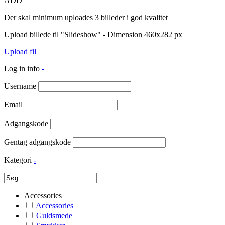
ADD
Der skal minimum uploades 3 billeder i god kvalitet
Upload billede til "Slideshow" - Dimension 460x282 px
Upload fil
Log in info
-
Username
Email
Adgangskode
Gentag adgangskode
Kategori
-
Accessories
Accessories
Guldsmede