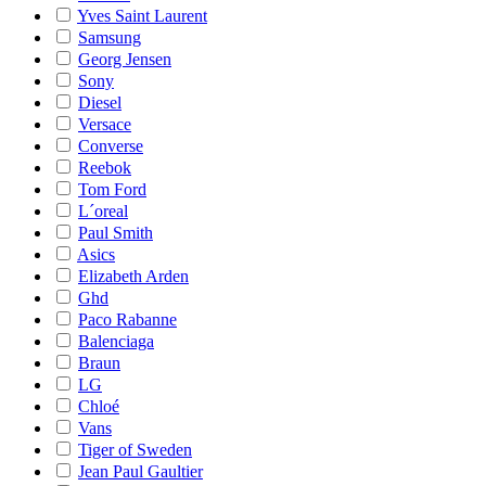
Yves Saint Laurent
Samsung
Georg Jensen
Sony
Diesel
Versace
Converse
Reebok
Tom Ford
L´oreal
Paul Smith
Asics
Elizabeth Arden
Ghd
Paco Rabanne
Balenciaga
Braun
LG
Chloé
Vans
Tiger of Sweden
Jean Paul Gaultier