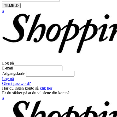
TILMELD
x
Log på
E-mail
Adgangskode
Log på
Glemt password?
Har du ingen konto så
klik her
Er du sikker på at du vil slette din konto?
x