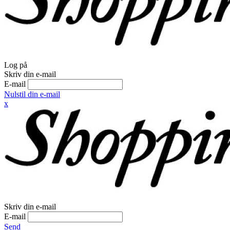
Log på
Skriv din e-mail
E-mail
Nulstil din e-mail
x
Skriv din e-mail
E-mail
Send