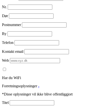
Nr.
Dør
Postnummer
By
Telefon
Kontakt email
Web
Har du WiFi
Forretningsoplysninger
-
*Disse oplysninger vil ikke blive offentliggjort
Titel