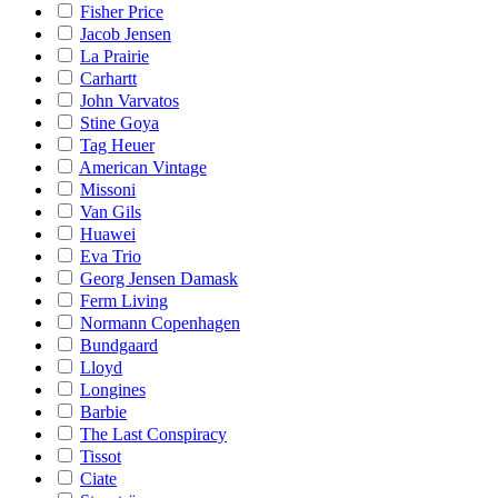
Fisher Price
Jacob Jensen
La Prairie
Carhartt
John Varvatos
Stine Goya
Tag Heuer
American Vintage
Missoni
Van Gils
Huawei
Eva Trio
Georg Jensen Damask
Ferm Living
Normann Copenhagen
Bundgaard
Lloyd
Longines
Barbie
The Last Conspiracy
Tissot
Ciate