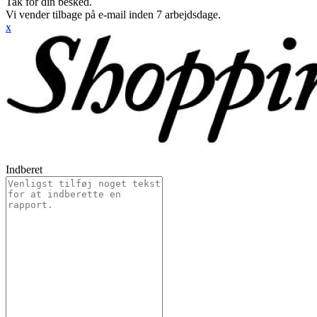
Tak for din besked.
Vi vender tilbage på e-mail inden 7 arbejdsdage.
x
Indberet