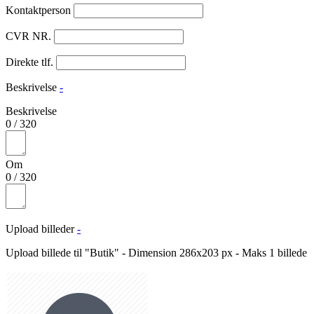
Kontaktperson
CVR NR.
Direkte tlf.
Beskrivelse
-
Beskrivelse
0
/
320
Om
0
/
320
Upload billeder
-
Upload billede til "Butik" - Dimension 286x203 px - Maks 1 billede