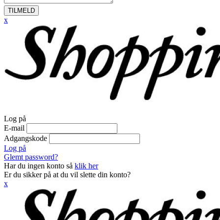
TILMELD
x
Log på
E-mail
Adgangskode
Log på
Glemt password?
Har du ingen konto så
klik her
Er du sikker på at du vil slette din konto?
x