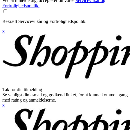
Ved at tilmelde dig, accepterer du vores
Servicevilkår og
Fortrolighedspolitik.
Bekræft Servicevilkår og Fortrolighedspolitik.
x
Tak for din tilmelding
Se venligst din e-mail og godkend linket, for at kunne komme i gang
med rating og anmeldelserne.
x