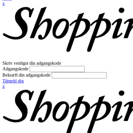
x
Skriv venligst din adgangskode
Adgangskode
Bekræft din adgangskode
Tilmeld dig
x