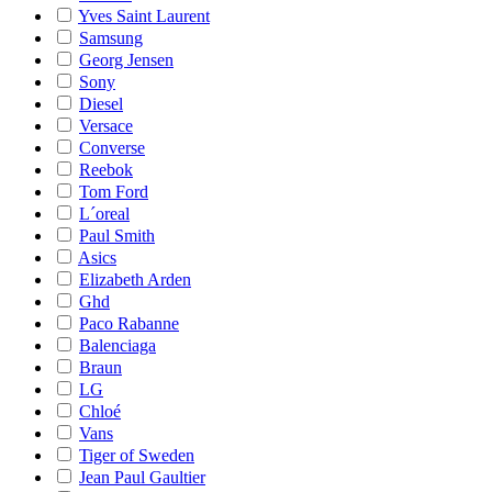
Yves Saint Laurent
Samsung
Georg Jensen
Sony
Diesel
Versace
Converse
Reebok
Tom Ford
L´oreal
Paul Smith
Asics
Elizabeth Arden
Ghd
Paco Rabanne
Balenciaga
Braun
LG
Chloé
Vans
Tiger of Sweden
Jean Paul Gaultier