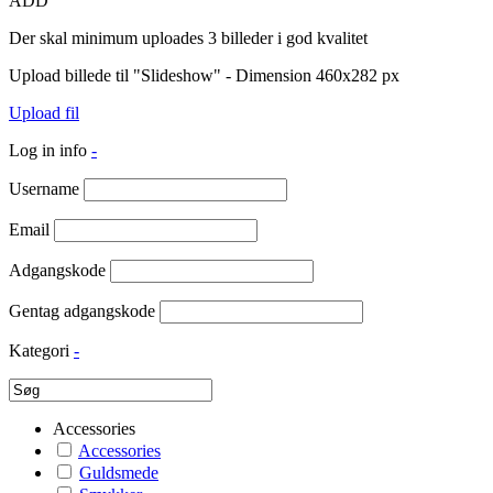
ADD
Der skal minimum uploades 3 billeder i god kvalitet
Upload billede til "Slideshow" - Dimension 460x282 px
Upload fil
Log in info
-
Username
Email
Adgangskode
Gentag adgangskode
Kategori
-
Accessories
Accessories
Guldsmede