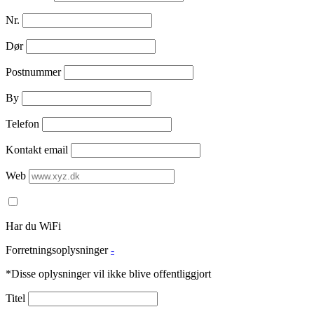
Nr.
Dør
Postnummer
By
Telefon
Kontakt email
Web
Har du WiFi
Forretningsoplysninger
-
*Disse oplysninger vil ikke blive offentliggjort
Titel