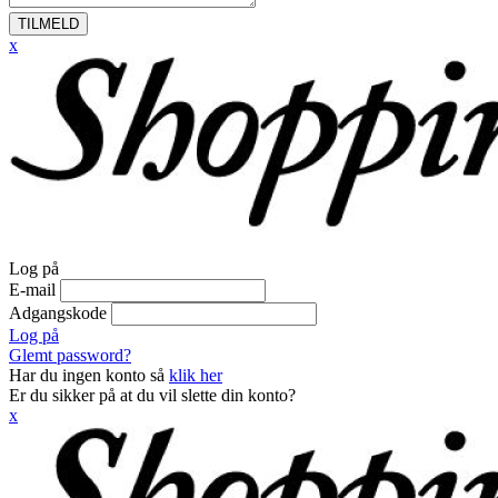
TILMELD
x
Log på
E-mail
Adgangskode
Log på
Glemt password?
Har du ingen konto så
klik her
Er du sikker på at du vil slette din konto?
x