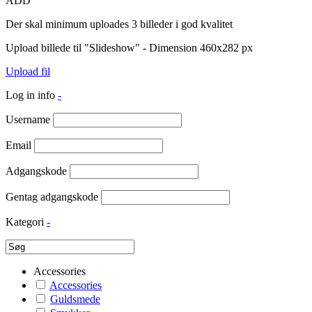
ADD
Der skal minimum uploades 3 billeder i god kvalitet
Upload billede til "Slideshow" - Dimension 460x282 px
Upload fil
Log in info
-
Username
Email
Adgangskode
Gentag adgangskode
Kategori
-
Accessories
Accessories
Guldsmede