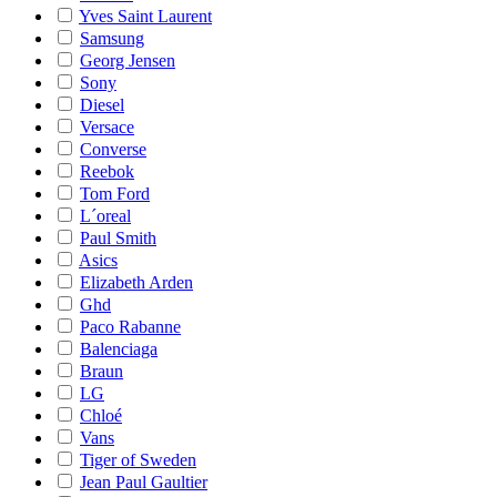
Yves Saint Laurent
Samsung
Georg Jensen
Sony
Diesel
Versace
Converse
Reebok
Tom Ford
L´oreal
Paul Smith
Asics
Elizabeth Arden
Ghd
Paco Rabanne
Balenciaga
Braun
LG
Chloé
Vans
Tiger of Sweden
Jean Paul Gaultier