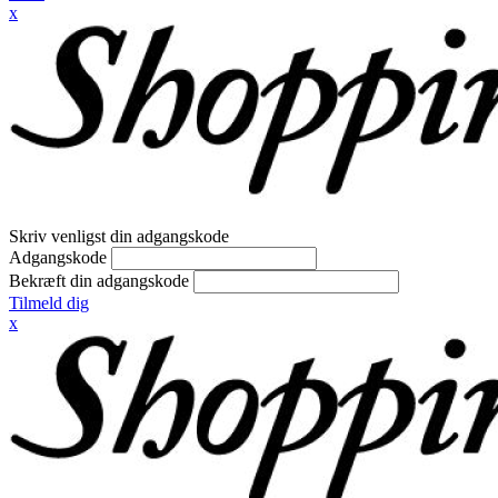
x
Skriv venligst din adgangskode
Adgangskode
Bekræft din adgangskode
Tilmeld dig
x