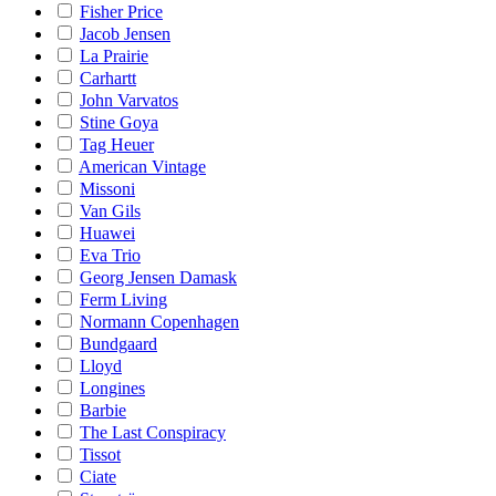
Fisher Price
Jacob Jensen
La Prairie
Carhartt
John Varvatos
Stine Goya
Tag Heuer
American Vintage
Missoni
Van Gils
Huawei
Eva Trio
Georg Jensen Damask
Ferm Living
Normann Copenhagen
Bundgaard
Lloyd
Longines
Barbie
The Last Conspiracy
Tissot
Ciate