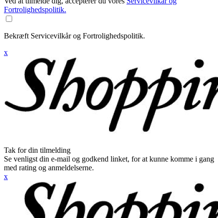
Ved at tilmelde dig, accepterer du vores
Servicevilkår og
Fortrolighedspolitik.
Bekræft Servicevilkår og Fortrolighedspolitik.
x
Tak for din tilmelding
Se venligst din e-mail og godkend linket, for at kunne komme i gang
med rating og anmeldelserne.
x