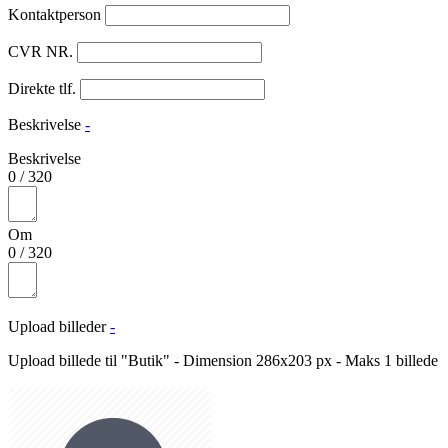
Kontaktperson
CVR NR.
Direkte tlf.
Beskrivelse
-
Beskrivelse
0
/
320
Om
0
/
320
Upload billeder
-
Upload billede til "Butik" - Dimension 286x203 px - Maks 1 billede