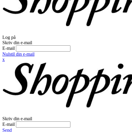
Log på
Skriv din e-mail
E-mail
Nulstil din e-mail
x
Skriv din e-mail
E-mail
Send