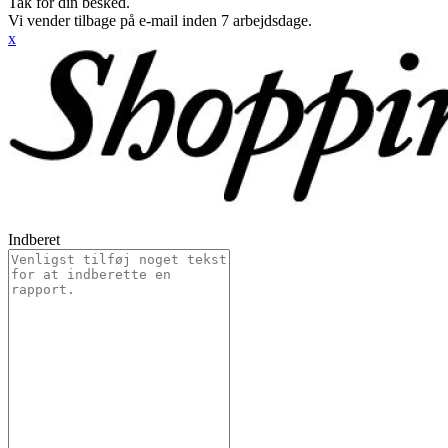
Tak for din besked.
Vi vender tilbage på e-mail inden 7 arbejdsdage.
x
Indberet