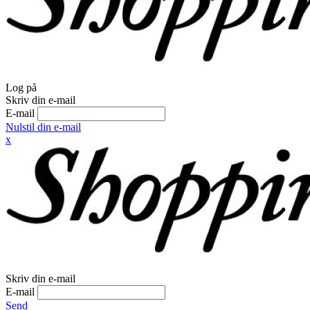
Log på
Skriv din e-mail
E-mail
Nulstil din e-mail
x
Skriv din e-mail
E-mail
Send