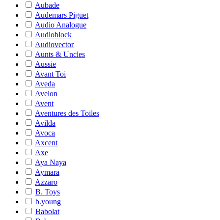
Aubade
Audemars Piguet
Audio Analogue
Audioblock
Audiovector
Aunts & Uncles
Aussie
Avant Toi
Aveda
Avelon
Avent
Aventures des Toiles
Avilda
Avoca
Axcent
Axe
Aya Naya
Aymara
Azzaro
B. Toys
b.young
Babolat