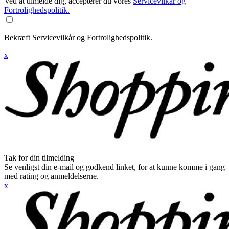
Ved at tilmelde dig, accepterer du vores
Servicevilkår og
Fortrolighedspolitik.
Bekræft Servicevilkår og Fortrolighedspolitik.
x
Tak for din tilmelding
Se venligst din e-mail og godkend linket, for at kunne komme i gang
med rating og anmeldelserne.
x