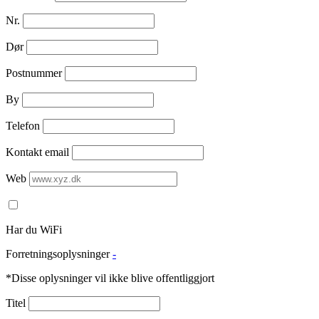
Nr.
Dør
Postnummer
By
Telefon
Kontakt email
Web
Har du WiFi
Forretningsoplysninger
-
*Disse oplysninger vil ikke blive offentliggjort
Titel