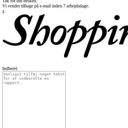
Tak for din besked.
Vi vender tilbage på e-mail inden 7 arbejdsdage.
x
Indberet