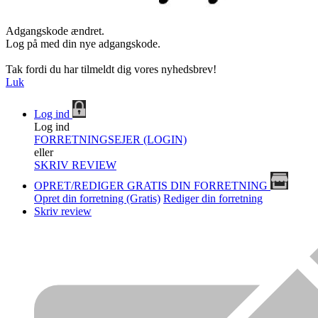
Adgangskode ændret.
Log på med din nye adgangskode.
Tak fordi du har tilmeldt dig vores nyhedsbrev!
Luk
Log ind
Log ind
FORRETNINGSEJER (LOGIN)
eller
SKRIV REVIEW
OPRET/REDIGER GRATIS DIN FORRETNING
Opret din forretning (Gratis)
Rediger din forretning
Skriv review