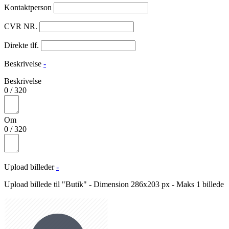
Kontaktperson
CVR NR.
Direkte tlf.
Beskrivelse
-
Beskrivelse
0
/
320
Om
0
/
320
Upload billeder
-
Upload billede til "Butik" - Dimension 286x203 px - Maks 1 billede