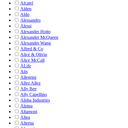
Alcatel
Alden
Aldo
Alessandro
Alessi
Alexander Hotto
Alexander McQueen
Alexander Wang
Alfred & Co
Alice & Olivia
Alice McCall
ALife
Alis
Allegrini
Allez Allez
Ally Bee
Ally Capellino
Alpha Industries
Alpina
Altamont
Altea
Alterna