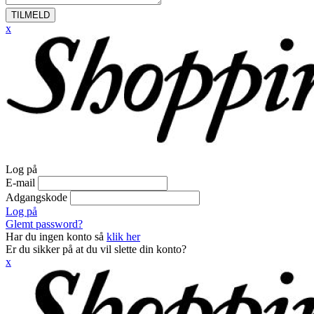
TILMELD
x
Log på
E-mail
Adgangskode
Log på
Glemt password?
Har du ingen konto så
klik her
Er du sikker på at du vil slette din konto?
x