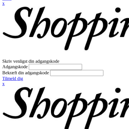
x
Skriv venligst din adgangskode
Adgangskode
Bekræft din adgangskode
Tilmeld dig
x