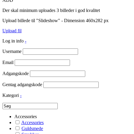
ADD
Der skal minimum uploades 3 billeder i god kvalitet
Upload billede til "Slideshow" - Dimension 460x282 px
Upload fil
Log in info
-
Username
Email
Adgangskode
Gentag adgangskode
Kategori
-
Accessories
Accessories
Guldsmede