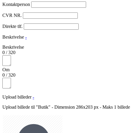
Kontaktperson
CVR NR.
Direkte tlf.
Beskrivelse
-
Beskrivelse
0
/
320
Om
0
/
320
Upload billeder
-
Upload billede til "Butik" - Dimension 286x203 px - Maks 1 billede