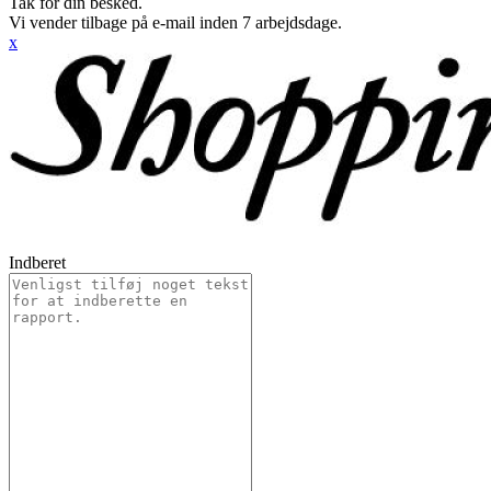
Tak for din besked.
Vi vender tilbage på e-mail inden 7 arbejdsdage.
x
Indberet