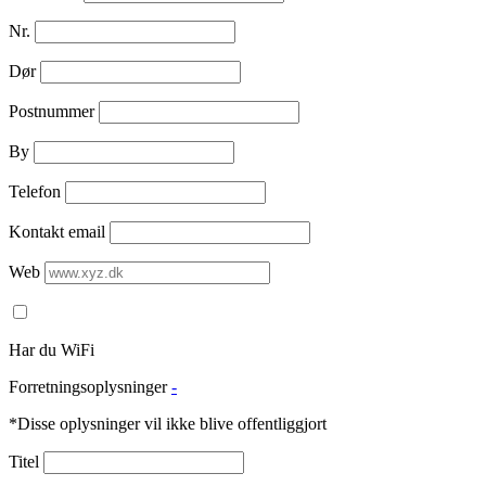
Nr.
Dør
Postnummer
By
Telefon
Kontakt email
Web
Har du WiFi
Forretningsoplysninger
-
*Disse oplysninger vil ikke blive offentliggjort
Titel