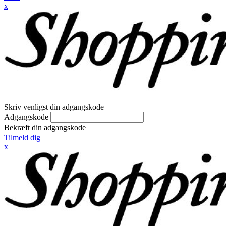
x
Skriv venligst din adgangskode
Adgangskode
Bekræft din adgangskode
Tilmeld dig
x