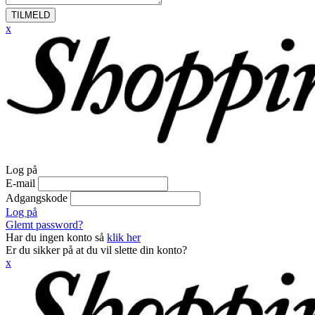
TILMELD
x
Log på
E-mail
Adgangskode
Log på
Glemt password?
Har du ingen konto så
klik her
Er du sikker på at du vil slette din konto?
x