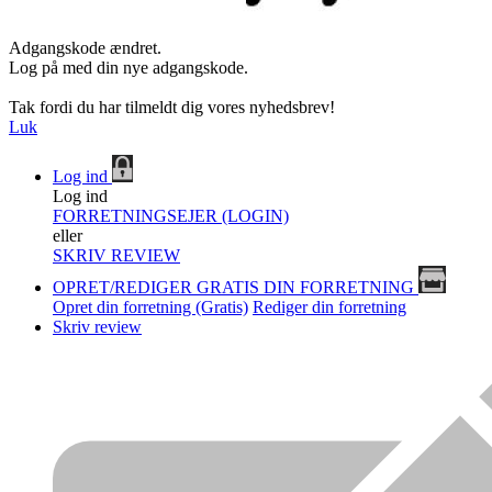
Adgangskode ændret.
Log på med din nye adgangskode.
Tak fordi du har tilmeldt dig vores nyhedsbrev!
Luk
Log ind
Log ind
FORRETNINGSEJER (LOGIN)
eller
SKRIV REVIEW
OPRET/REDIGER GRATIS DIN FORRETNING
Opret din forretning (Gratis)
Rediger din forretning
Skriv review