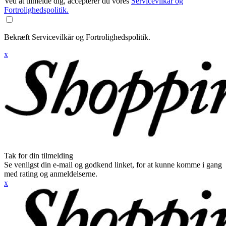
Ved at tilmelde dig, accepterer du vores
Servicevilkår og
Fortrolighedspolitik.
Bekræft Servicevilkår og Fortrolighedspolitik.
x
Tak for din tilmelding
Se venligst din e-mail og godkend linket, for at kunne komme i gang
med rating og anmeldelserne.
x