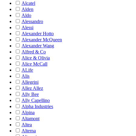
Alcatel
Alden
Aldo
Alessandro
Alessi
Alexander Hotto
Alexander McQueen
Alexander Wang
Alfred & Co
Alice & Olivia
Alice McCall
ALife
Alis
Allegrini
Allez Allez
Ally Bee
Ally Capellino
Alpha Industries
Alpina
Altamont
Altea
Alterna