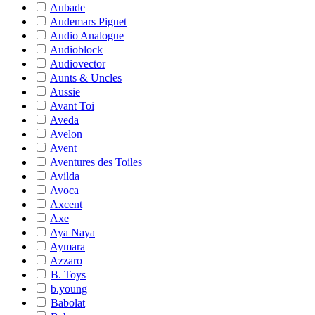
Aubade
Audemars Piguet
Audio Analogue
Audioblock
Audiovector
Aunts & Uncles
Aussie
Avant Toi
Aveda
Avelon
Avent
Aventures des Toiles
Avilda
Avoca
Axcent
Axe
Aya Naya
Aymara
Azzaro
B. Toys
b.young
Babolat