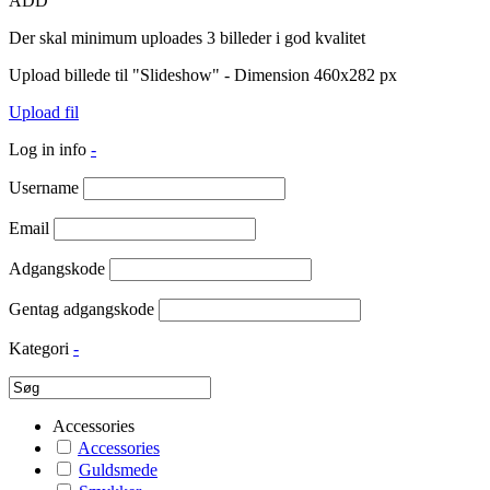
ADD
Der skal minimum uploades 3 billeder i god kvalitet
Upload billede til "Slideshow" - Dimension 460x282 px
Upload fil
Log in info
-
Username
Email
Adgangskode
Gentag adgangskode
Kategori
-
Accessories
Accessories
Guldsmede