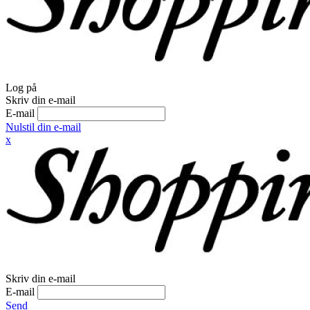
Log på
Skriv din e-mail
E-mail
Nulstil din e-mail
x
Skriv din e-mail
E-mail
Send