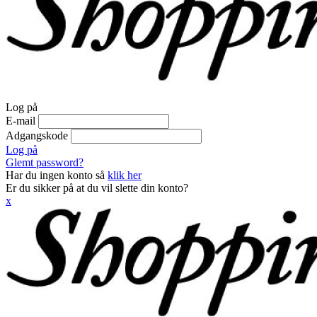
Log på
E-mail
Adgangskode
Log på
Glemt password?
Har du ingen konto så
klik her
Er du sikker på at du vil slette din konto?
x