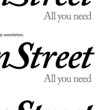
uge anmeldelsen.