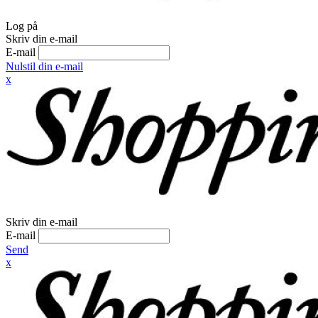
Log på
Skriv din e-mail
E-mail
Nulstil din e-mail
x
Skriv din e-mail
E-mail
Send
x