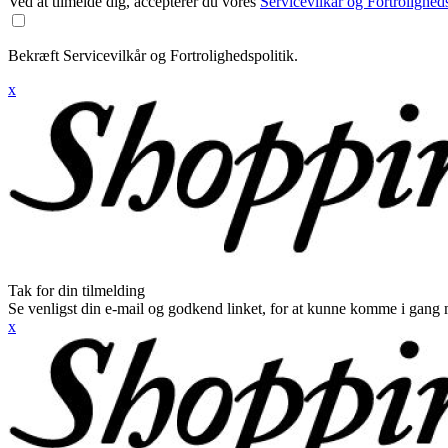
Ved at tilmelde dig, accepterer du vores
Servicevilkår og Fortroligheds
Bekræft Servicevilkår og Fortrolighedspolitik.
x
Tak for din tilmelding
Se venligst din e-mail og godkend linket, for at kunne komme i gang 
x