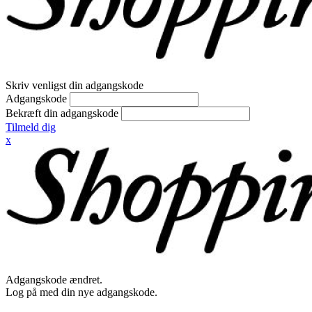
Skriv venligst din adgangskode
Adgangskode
Bekræft din adgangskode
Tilmeld dig
x
Adgangskode ændret.
Log på med din nye adgangskode.