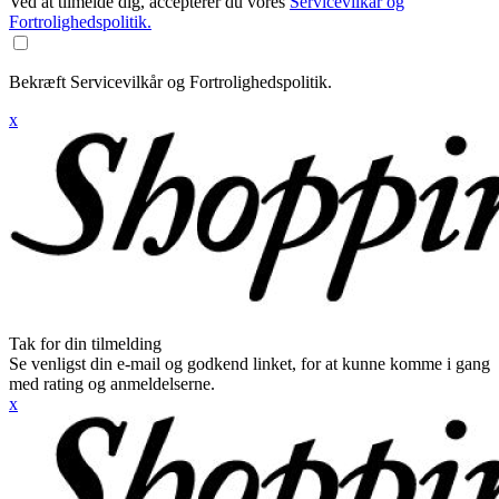
Ved at tilmelde dig, accepterer du vores
Servicevilkår og
Fortrolighedspolitik.
Bekræft Servicevilkår og Fortrolighedspolitik.
x
Tak for din tilmelding
Se venligst din e-mail og godkend linket, for at kunne komme i gang
med rating og anmeldelserne.
x