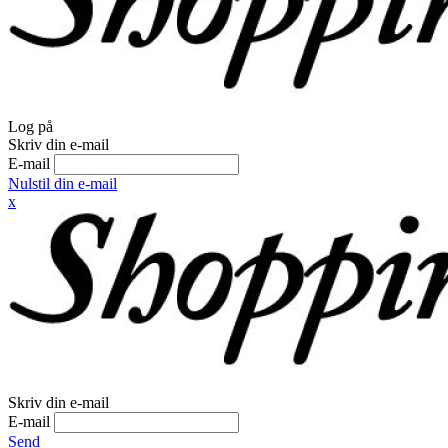
Log på
Skriv din e-mail
E-mail
Nulstil din e-mail
x
Skriv din e-mail
E-mail
Send