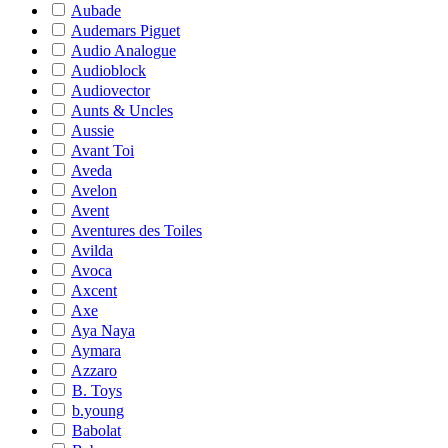
Aubade
Audemars Piguet
Audio Analogue
Audioblock
Audiovector
Aunts & Uncles
Aussie
Avant Toi
Aveda
Avelon
Avent
Aventures des Toiles
Avilda
Avoca
Axcent
Axe
Aya Naya
Aymara
Azzaro
B. Toys
b.young
Babolat