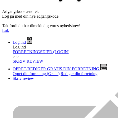
Adgangskode ændret.
Log på med din nye adgangskode.
Tak fordi du har tilmeldt dig vores nyhedsbrev!
Luk
Log ind
Log ind
FORRETNINGSEJER (LOGIN)
eller
SKRIV REVIEW
OPRET/REDIGER GRATIS DIN FORRETNING
Opret din forretning (Gratis)
Rediger din forretning
Skriv review