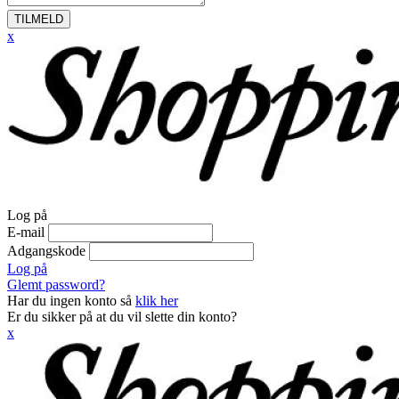
TILMELD
x
Log på
E-mail
Adgangskode
Log på
Glemt password?
Har du ingen konto så
klik her
Er du sikker på at du vil slette din konto?
x