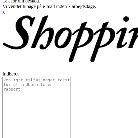
Tak for din besked.
Vi vender tilbage på e-mail inden 7 arbejdsdage.
x
Indberet