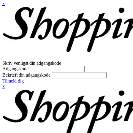
x
Skriv venligst din adgangskode
Adgangskode
Bekræft din adgangskode
Tilmeld dig
x