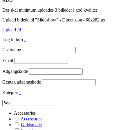
ADD
Der skal minimum uploades 3 billeder i god kvalitet
Upload billede til "Slideshow" - Dimension 460x282 px
Upload fil
Log in info
-
Username
Email
Adgangskode
Gentag adgangskode
Kategori
-
Accessories
Accessories
Guldsmede