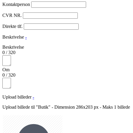
Kontaktperson
CVR NR.
Direkte tlf.
Beskrivelse
-
Beskrivelse
0
/
320
Om
0
/
320
Upload billeder
-
Upload billede til "Butik" - Dimension 286x203 px - Maks 1 billede