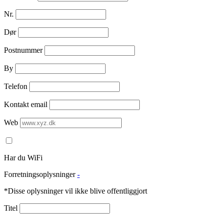
Nr.
Dør
Postnummer
By
Telefon
Kontakt email
Web
Har du WiFi
Forretningsoplysninger
-
*Disse oplysninger vil ikke blive offentliggjort
Titel