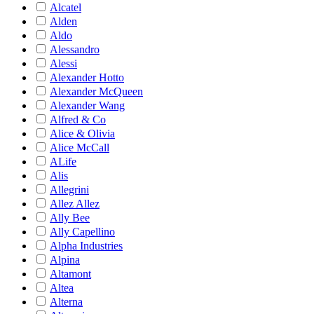
Alcatel
Alden
Aldo
Alessandro
Alessi
Alexander Hotto
Alexander McQueen
Alexander Wang
Alfred & Co
Alice & Olivia
Alice McCall
ALife
Alis
Allegrini
Allez Allez
Ally Bee
Ally Capellino
Alpha Industries
Alpina
Altamont
Altea
Alterna