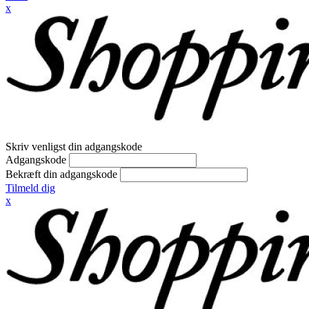
x
Skriv venligst din adgangskode
Adgangskode
Bekræft din adgangskode
Tilmeld dig
x