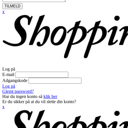
TILMELD
x
Log på
E-mail
Adgangskode
Log på
Glemt password?
Har du ingen konto så
klik her
Er du sikker på at du vil slette din konto?
x