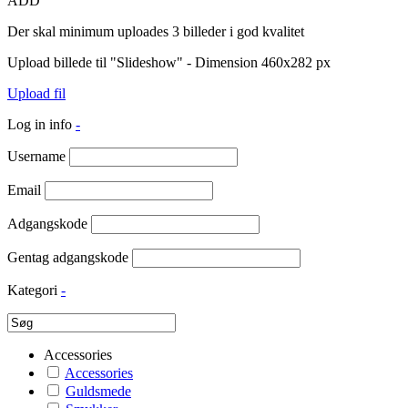
ADD
Der skal minimum uploades 3 billeder i god kvalitet
Upload billede til "Slideshow" - Dimension 460x282 px
Upload fil
Log in info
-
Username
Email
Adgangskode
Gentag adgangskode
Kategori
-
Accessories
Accessories
Guldsmede