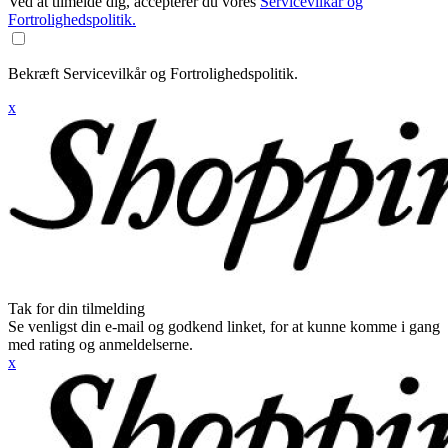
Ved at tilmelde dig, accepterer du vores
Servicevilkår og
Fortrolighedspolitik.
Bekræft Servicevilkår og Fortrolighedspolitik.
x
Tak for din tilmelding
Se venligst din e-mail og godkend linket, for at kunne komme i gang
med rating og anmeldelserne.
x