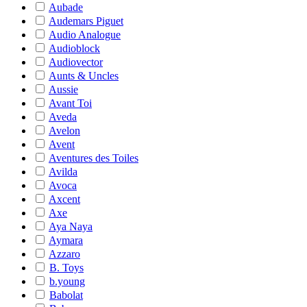
Aubade
Audemars Piguet
Audio Analogue
Audioblock
Audiovector
Aunts & Uncles
Aussie
Avant Toi
Aveda
Avelon
Avent
Aventures des Toiles
Avilda
Avoca
Axcent
Axe
Aya Naya
Aymara
Azzaro
B. Toys
b.young
Babolat