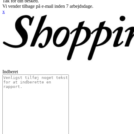
Tak for din besked.
Vi vender tilbage på e-mail inden 7 arbejdsdage.
x
Indberet