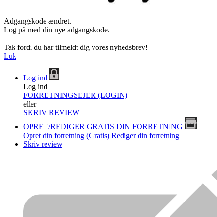
Adgangskode ændret.
Log på med din nye adgangskode.
Tak fordi du har tilmeldt dig vores nyhedsbrev!
Luk
Log ind
Log ind
FORRETNINGSEJER (LOGIN)
eller
SKRIV REVIEW
OPRET/REDIGER GRATIS DIN FORRETNING
Opret din forretning (Gratis)
Rediger din forretning
Skriv review