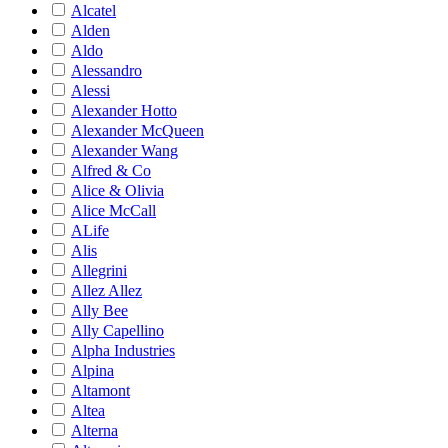
Alcatel
Alden
Aldo
Alessandro
Alessi
Alexander Hotto
Alexander McQueen
Alexander Wang
Alfred & Co
Alice & Olivia
Alice McCall
ALife
Alis
Allegrini
Allez Allez
Ally Bee
Ally Capellino
Alpha Industries
Alpina
Altamont
Altea
Alterna