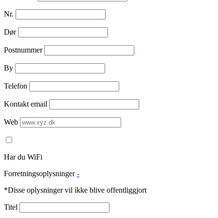
Nr.
Dør
Postnummer
By
Telefon
Kontakt email
Web
Har du WiFi
Forretningsoplysninger
-
*Disse oplysninger vil ikke blive offentliggjort
Titel