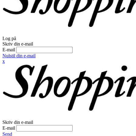
Log på
Skriv din e-mail
E-mail
Nulstil din e-mail
x
Skriv din e-mail
E-mail
Send