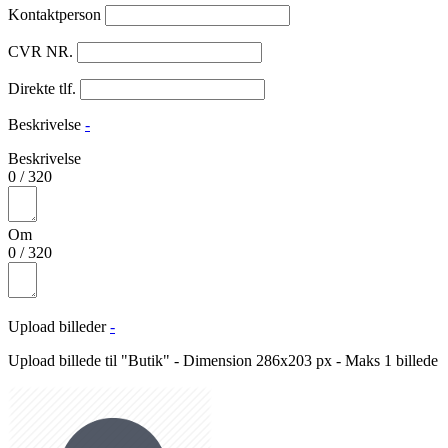
Kontaktperson
CVR NR.
Direkte tlf.
Beskrivelse
-
Beskrivelse
0
/
320
Om
0
/
320
Upload billeder
-
Upload billede til "Butik" - Dimension 286x203 px - Maks 1 billede