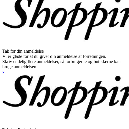
Tak for din anmeldelse
Vi er glade for at du giver din anmeldelse af forretningen.
Skriv endelig flere anmeldelser, så forbrugerne og butikkerne kan
bruge anmeldelsen.
x